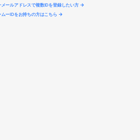
一メールアドレスで複数IDを登録したい方
ームーIDをお持ちの方はこちら