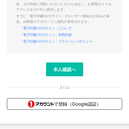
合、その内容に同意いただいたものとみなし、お客様のメール
アドレスをGSHDに提供します。
すでに「電子印鑑GMOサイン」のユーザー登録がお済みの場
合、お客様のアカウントに規約が保管されます。
「電子印鑑GMOサイン」について
「電子印鑑GMOサイン」利用約款
「電子印鑑GMOサイン」プライバシーポリシー
本人確認へ
または
で登録
（Google認証）