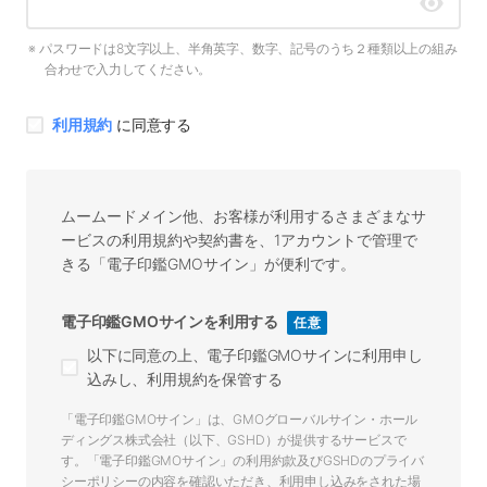
パスワードは8文字以上、半角英字、数字、記号のうち２種類以上の組み
合わせで入力してください。
利用規約
に同意する
ムームードメイン他、お客様が利用するさまざまなサ
ービスの利用規約や契約書を、1アカウントで管理で
きる「電子印鑑GMOサイン」が便利です。
電子印鑑GMOサインを利用する
任意
以下に同意の上、電子印鑑GMOサインに利用申し
込みし、利用規約を保管する
「電子印鑑GMOサイン」は、GMOグローバルサイン・ホール
ディングス株式会社（以下、GSHD）が提供するサービスで
す。「電子印鑑GMOサイン」の利用約款及びGSHDのプライバ
シーポリシーの内容を確認いただき、利用申し込みをされた場