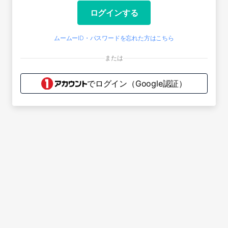
ログインする
ムームーID・パスワードを忘れた方はこちら
または
でログイン
（Google認証）