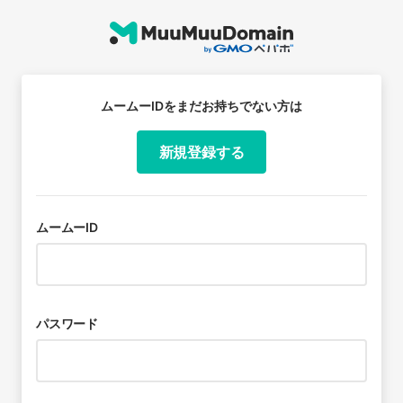
ムームーIDをまだお持ちでない方は
ロ
グ
新規登録する
イ
ムームーID
ン
パスワード