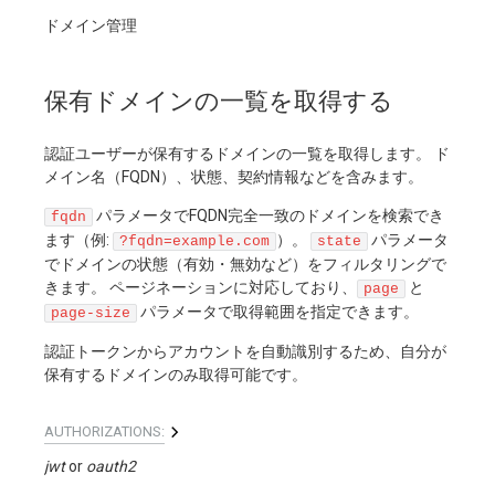
ドメイン管理
保有ドメインの一覧を取得する
認証ユーザーが保有するドメインの一覧を取得します。 ド
メイン名（FQDN）、状態、契約情報などを含みます。
パラメータでFQDN完全一致のドメインを検索でき
fqdn
ます（例:
）。
パラメータ
?fqdn=example.com
state
でドメインの状態（有効・無効など）をフィルタリングで
きます。 ページネーションに対応しており、
と
page
パラメータで取得範囲を指定できます。
page-size
認証トークンからアカウントを自動識別するため、自分が
保有するドメインのみ取得可能です。
AUTHORIZATIONS:
jwt
oauth2