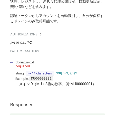
状態、レジストラ、WHOIS代理公開設定、自動更新設定、
契約情報などを含みます。
認証トークンからアカウントを自動識別し、自分が保有す
るドメインのみ取得可能です。
AUTHORIZATIONS:
jwt
oauth2
PATH
PARAMETERS
domain-id
required
string
<= 11 characters
^MU[0-9]{8}$
Example:
MU00000001
ドメインID（MU + 8桁の数字、例: MU00000001）
Responses