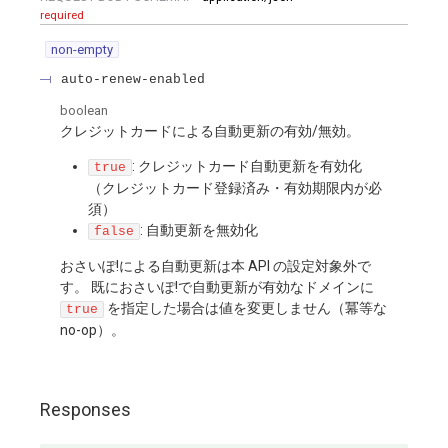
required
non-empty
auto-renew-enabled
boolean
クレジットカードによる自動更新の有効/無効。
: クレジットカード自動更新を有効化
true
（クレジットカード登録済み・有効期限内が必
須）
: 自動更新を無効化
false
おさいぽ!による自動更新は本 API の設定対象外で
す。 既におさいぽ!で自動更新が有効なドメインに
を指定した場合は値を変更しません（冪等な
true
no-op）。
Responses