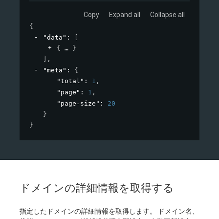
Copy
Expand all
Collapse all
{
"data"
: 
[
{
}
]
,
"meta"
: 
{
"total"
: 
1
,
"page"
: 
1
,
"page-size"
: 
20
}
}
ドメインの詳細情報を取得する
指定したドメインの詳細情報を取得します。 ドメイン名、