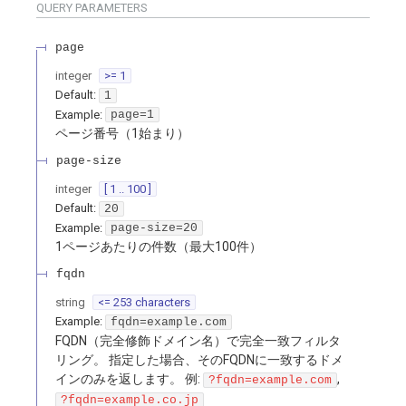
QUERY
PARAMETERS
page
integer
>= 1
Default:
1
Example:
page=1
ページ番号（1始まり）
page-size
integer
[ 1 .. 100 ]
Default:
20
Example:
page-size=20
1ページあたりの件数（最大100件）
fqdn
string
<= 253 characters
Example:
fqdn=example.com
FQDN（完全修飾ドメイン名）で完全一致フィルタ
リング。 指定した場合、そのFQDNに一致するドメ
インのみを返します。 例:
,
?fqdn=example.com
?fqdn=example.co.jp