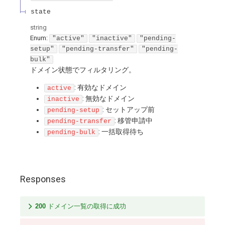
state
string
Enum
:
"active"
"inactive"
"pending-
setup"
"pending-transfer"
"pending-
bulk"
ドメイン状態でフィルタリング。
: 有効なドメイン
active
: 無効なドメイン
inactive
: セットアップ前
pending-setup
: 移管申請中
pending-transfer
: 一括取得待ち
pending-bulk
Responses
200
ドメイン一覧の取得に成功