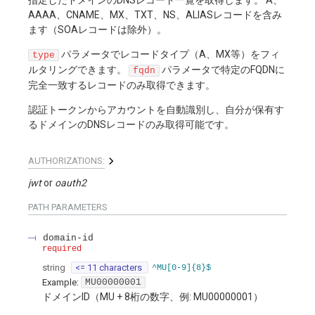
AAAA、CNAME、MX、TXT、NS、ALIASレコードを含み
ます（SOAレコードは除外）。
パラメータでレコードタイプ（A、MX等）をフィ
type
ルタリングできます。
パラメータで特定のFQDNに
fqdn
完全一致するレコードのみ取得できます。
認証トークンからアカウントを自動識別し、自分が保有す
るドメインのDNSレコードのみ取得可能です。
AUTHORIZATIONS:
jwt
oauth2
PATH
PARAMETERS
domain-id
required
string
<= 11 characters
^MU[0-9]{8}$
Example:
MU00000001
ドメインID（MU + 8桁の数字、例: MU00000001）