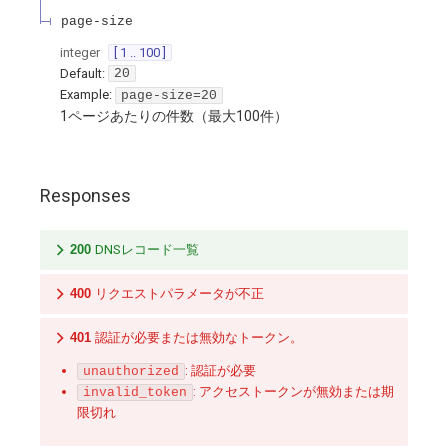
page-size
integer
[ 1 .. 100 ]
Default:
20
Example:
page-size=20
1ページあたりの件数（最大100件）
Responses
200
DNSレコード一覧
400
リクエストパラメータが不正
401
認証が必要または無効なトークン。
: 認証が必要
unauthorized
: アクセストークンが無効または期
invalid_token
限切れ