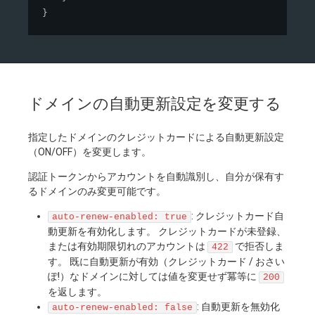
}
ドメインの自動更新設定を変更する
指定したドメインのクレジットカードによる自動更新設定
（ON/OFF）を変更します。
認証トークンからアカウントを自動識別し、自分が保有す
るドメインのみ変更可能です。
: クレジットカード自
auto-renew-enabled: true
動更新を有効化します。 クレジットカードが未登録、
または有効期限切れのアカウントは
で拒否しま
422
す。 既に自動更新が有効（クレジットカード / おさい
ぽ!）なドメインに対しては値を変更せず冪等に
200
を返します。
: 自動更新を無効化
auto-renew-enabled: false