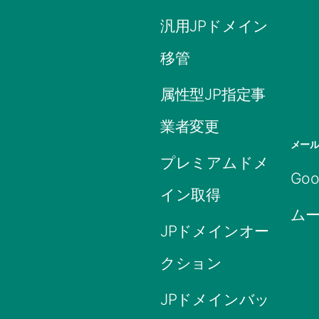
汎用JPドメイン
移管
属性型JP指定事
業者変更
メー
プレミアムドメ
Goo
イン取得
ム
JPドメインオー
クション
JPドメインバッ