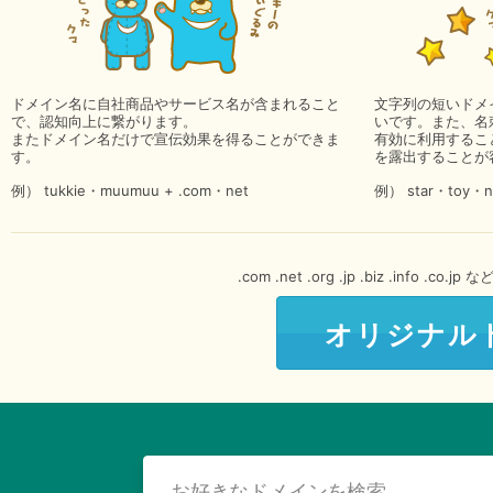
ドメイン名に自社商品やサービス名が含まれること
文字列の短いドメ
で、認知向上に繋がります。
いです。また、名
またドメイン名だけで宣伝効果を得ることができま
有効に利用するこ
す。
を露出することが
例） tukkie・muumuu + .com・net
例） star・toy・n
.com .net .org .jp .biz .in
オリジナル