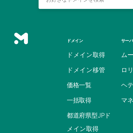
ドメイン
サー
ドメイン取得
ム
ドメイン移管
ロ
価格一覧
ヘ
一括取得
マ
都道府県型JPド
メイン取得