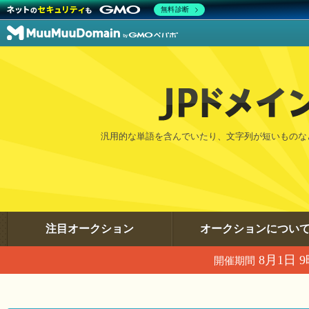
無料診断
汎用的な単語を含んでいたり、文字列が短いものな
注目オークション
オークションについ
8月1日 9
開催期間