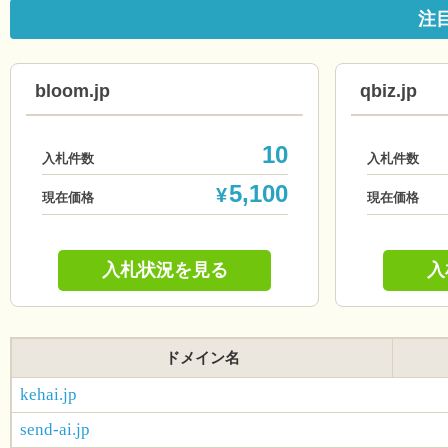
注
bloom.jp
qbiz.jp
10
入札件数
入札件数
5,100
¥
現在価格
現在価格
入札状況を見る
入
ドメイン名
kehai.jp
send-ai.jp