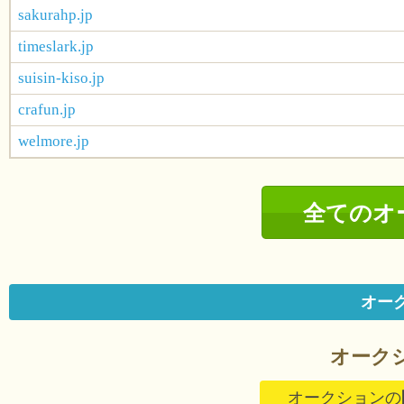
sakurahp.jp
timeslark.jp
suisin-kiso.jp
crafun.jp
welmore.jp
全てのオ
オー
オーク
オークションの