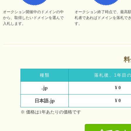
オークション開催中のドメインの中
オークション終了時点で、最高
から、取得したいドメインを選んで
札者であればドメインを落札で
入札します。
す。
料
種類
落札後、1年目
.jp
¥ 0
.jp
¥ 0
日本語
※ 価格は1年あたりの価格です