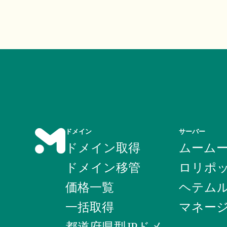
ドメイン
サーバー
ドメイン取得
ムーム
ドメイン移管
ロリポ
価格一覧
ヘテム
一括取得
マネー
都道府県型JPドメ