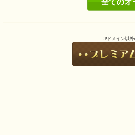
全てのオ
JPドメイン以