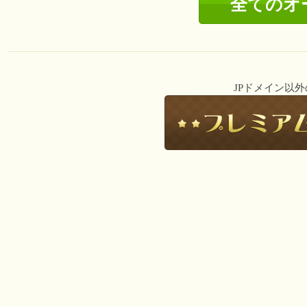
全てのオ
JPドメイン以