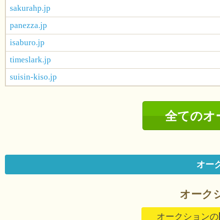
sakurahp.jp
panezza.jp
isaburo.jp
timeslark.jp
suisin-kiso.jp
全てのオ
オー
オーク
オークションの