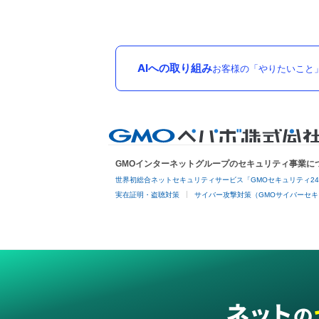
AIへの取り組み
お客様の「やりたいこと
GMOインターネットグループのセキュリティ事業に
世界初総合ネットセキュリティサービス「GMOセキュリティ2
実在証明・盗聴対策
サイバー攻撃対策（GMOサイバーセキ