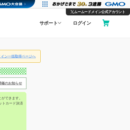
ムームードメイン公式アカウント
サポート
ログイン
メイン一括取得ページへ
ン開催のお知らせ
とができます。
ットカード決済