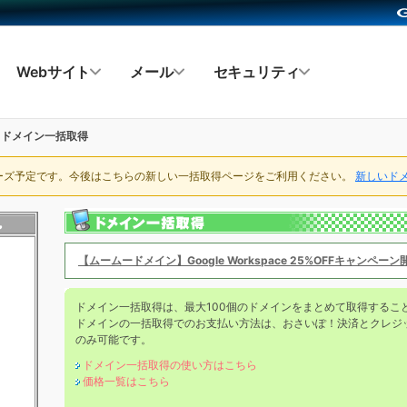
Webサイト
メール
セキュリティ
ドメイン一括取得
ローズ予定です。今後はこちらの新しい一括取得ページをご利用ください。
新しいド
【ムームードメイン】Google Workspace 25%OFFキャンペー
ドメイン一括取得は、最大100個のドメインをまとめて取得するこ
ドメインの一括取得でのお支払い方法は、おさいぽ！決済とクレジ
のみ可能です。
ドメイン一括取得の使い方はこちら
価格一覧はこちら