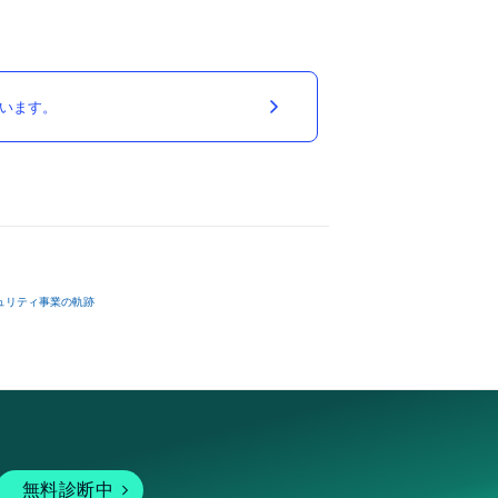
ています。
ュリティ事業の軌跡
無料診断中