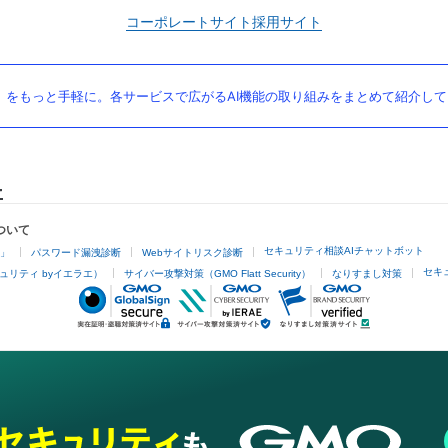
コーポレートサイト
採用サイト
」をもっと手軽に。各サービスで広がるAI機能の取り組みをまとめて紹介し
ついて
セキュリティ相談AIチャットボット
4」
パスワード漏洩診断
Webサイトリスク診断
セキ
ュリティ byイエラエ）
サイバー攻撃対策（GMO Flatt Security）
なりすまし対策