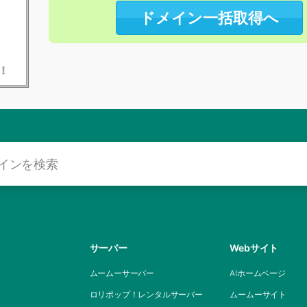
ドメイン一括取得へ
サーバー
Webサイト
ムームーサーバー
AIホームページ
ロリポップ！レンタルサーバー
ムームーサイト