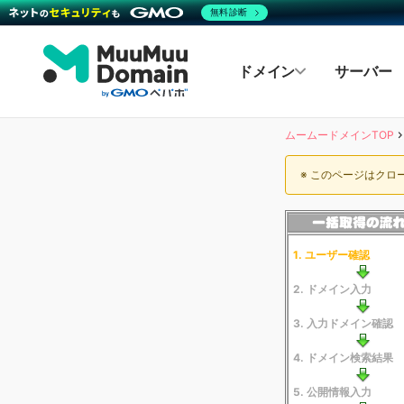
無料診断
ドメイン
サーバー
ムームードメインTOP
※ このページはク
1. ユーザー確認
2. ドメイン入力
3. 入力ドメイン確認
4. ドメイン検索結果
5. 公開情報入力