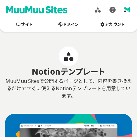
ムームー
テンプレート
ヘルプ
サイト
ドメイン
アカウント
Notionテンプレート
MuuMuu Sitesで公開するページとして、内容を書き換え
るだけですぐに使えるNotionテンプレートを用意してい
ます。
Notionテンプレートの一覧