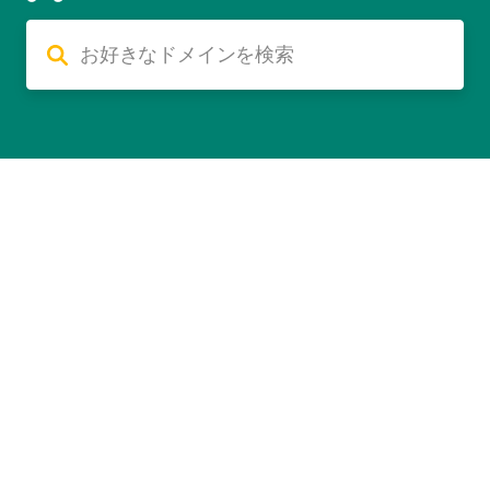
利用規約
個人情報の取り扱い
Cookieについて
コンビニ決済について
©GMO Pepabo, Inc. All rights reserved.