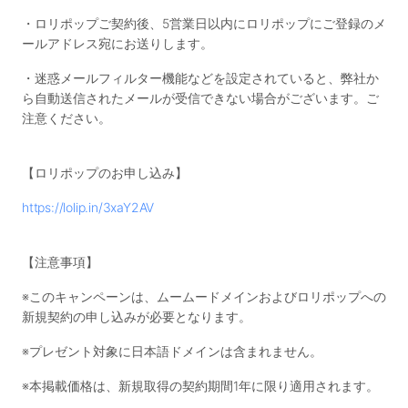
・ロリポップご契約後、5営業日以内にロリポップにご登録のメ
ールアドレス宛にお送りします。
・迷惑メールフィルター機能などを設定されていると、弊社か
ら自動送信されたメールが受信できない場合がございます。ご
注意ください。
【ロリポップのお申し込み】
https://lolip.in/3xaY2AV
【注意事項】
※このキャンペーンは、ムームードメインおよびロリポップへの
新規契約の申し込みが必要となります。
※プレゼント対象に日本語ドメインは含まれません。
※本掲載価格は、新規取得の契約期間1年に限り適用されます。