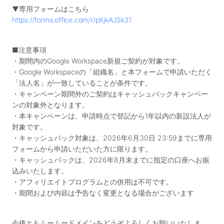
▼専用フォームはこちら
https://forms.office.com/r/pXjkAJ3k31
■注意事項
・期間内のGoogle Workspace新規ご契約が対象です。
・Google Workspaceの「組織名」と本フォームで申請いただく
「法人名」が一致していることが条件です。
・キャンペーン期間外のご契約はキャッシュバックキャンペー
ンの対象外となります。
・本キャンペーンは、申請時点で登記から1年以内の新設法人が
対象です。
・キャッシュバック対象は、2026年6月30日 23:59までに専用
フォームから申請いただいた方に限ります。
・キャッシュバックは、2026年8月末までに指定の口座へお振
込みいたします。
・アフィリエイトプログラムとの併用は不可です。
・期間および内容は予告なく変更となる場合がございます
今後ともムームードメインをどうぞよろしくお願いいたしま