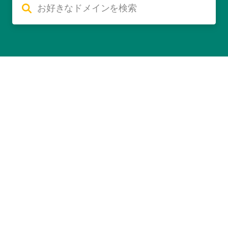
利用規約
個人情報の取り扱い
Cookieについて
コンビニ決済について
©GMO Pepabo, Inc. All rights reserved.