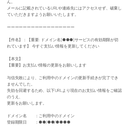
ん。
メールに記載されているURLや連絡先にはアクセスせず、破棄し
ていただきますようお願いいたします。
ーーーーーーーーーーーーーーーーー
【件名】：【重要: ドメイン名[●●●]サービスの有効期限が切
れています】 今すぐ支払い情報を更新してください
【本文】
【重要】お支払い情報の更新をお願いします
与信失敗により、ご利用中のドメインの更新手続きが完了でき
ませんでした。
失効を回避するため、以下URLより現在のお支払い情報をご確認
のうえ、
更新をお願いします。
ドメイン名 ：ご利用中のドメイン
登録期限日 ：●●/●●/●●●●