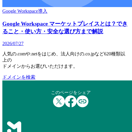
Google Workspace導入
Google Workspace マーケットプレイスとは？でき
ること・使い方・安全な選び方まで解説
2026/07/27
人気の.comや.netをはじめ、法人向けの.co.jpなど620種類以
上の
ドメインからお選びいただけます。
ドメインを検索
このページをシェア