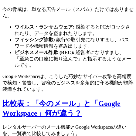
今の脅威は、単なる広告メール（スパム）だけではありませ
ん。
ウイルス・ランサムウェア:
感染するとPCがロックさ
れたり、データを盗まれたりします。
フィッシング詐欺:
銀行や取引先になりすまし、パス
ワードや機密情報を盗み出します。
ビジネスメール詐欺 (BEC):
経営者になりすまし、
「至急この口座に振り込んで」と指示するようなメー
ルです。
Google Workspaceは、こうした巧妙なサイバー攻撃も高精度
で検知・警告し、皆様のビジネスを多角的に守る機能が標準
装備されています。
比較表：「今のメール」と「Google
Workspace」何が違う？
レンタルサーバーのメール機能とGoogle Workspaceの違い
を、一覧表で比較してみましょう。