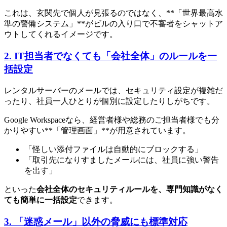
これは、玄関先で個人が見張るのではなく、**「世界最高水
準の警備システム」**がビルの入り口で不審者をシャットア
ウトしてくれるイメージです。
2. IT担当者でなくても「会社全体」のルールを一
括設定
レンタルサーバーのメールでは、セキュリティ設定が複雑だ
ったり、社員一人ひとりが個別に設定したりしがちです。
Google Workspaceなら、経営者様や総務のご担当者様でも分
かりやすい**「管理画面」**が用意されています。
「怪しい添付ファイルは自動的にブロックする」
「取引先になりすましたメールには、社員に強い警告
を出す」
といった
会社全体のセキュリティルールを、専門知識がなく
ても簡単に一括設定
できます。
3. 「迷惑メール」以外の脅威にも標準対応