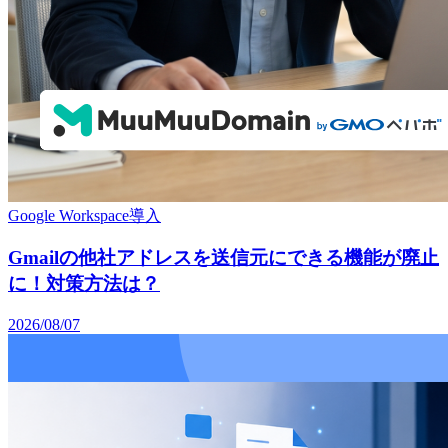
Google Workspace導入
Gmailの他社アドレスを送信元にできる機能が廃止
に！対策方法は？
2026/08/07