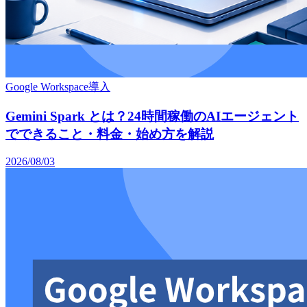
Google Workspace導入
Gemini Spark とは？24時間稼働のAIエージェント
でできること・料金・始め方を解説
2026/08/03