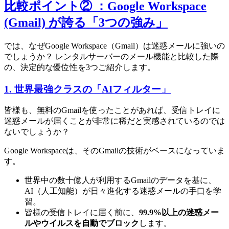
比較ポイント② ：Google Workspace
(Gmail) が誇る「3つの強み」
では、なぜGoogle Workspace（Gmail）は迷惑メールに強いの
でしょうか？ レンタルサーバーのメール機能と比較した際
の、決定的な優位性を3つご紹介します。
1. 世界最強クラスの「AIフィルター」
皆様も、無料のGmailを使ったことがあれば、受信トレイに
迷惑メールが届くことが非常に稀だと実感されているのでは
ないでしょうか？
Google Workspaceは、そのGmailの技術がベースになっていま
す。
世界中の数十億人が利用するGmailのデータを基に、
AI（人工知能）が日々進化する迷惑メールの手口を学
習。
皆様の受信トレイに届く前に、
99.9%以上の迷惑メー
ルやウイルスを自動でブロック
します。