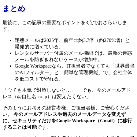
まとめ
最後に、この記事の重要なポイントを3点でおさらいしま
す。
迷惑メールは2025年、前年比約3.7倍（約270%増）と
爆発的に増えている。
レンタルサーバー付属のメール機能では、最新の迷惑
メールを防ぎきれないケースが増加中。
Google Workspaceなら、IT担当者でなくても「世界最強
のAIフィルター」と「簡単な管理機能」で、会社全体
を低コストで守れる。
「ウチも本気で対策しないと…」 「でも、今のメールアド
レス（@自社名.co.jp）は変えたくない」
そのようにお考えの経営者様、ご担当者様、ご安心くださ
い。
今のメールアドレスや過去のメールデータを変えず
に、セキュリティだけをGoogle Workspace（Gmail）に移行
することは可能
です。