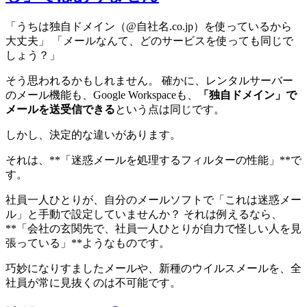
「うちは独自ドメイン（@自社名.co.jp）を使っているから
大丈夫」 「メールなんて、どのサービスを使っても同じで
しょう？」
そう思われるかもしれません。 確かに、レンタルサーバー
のメール機能も、Google Workspaceも、
「独自ドメイン」で
メールを送受信できる
という点は同じです。
しかし、決定的な違いがあります。
それは、**「迷惑メールを処理するフィルターの性能」**で
す。
社員一人ひとりが、自分のメールソフトで「これは迷惑メー
ル」と手動で設定していませんか？ それは例えるなら、
**「会社の玄関先で、社員一人ひとりが自力で怪しい人を見
張っている」**ようなものです。
巧妙になりすましたメールや、新種のウイルスメールを、全
社員が常に見抜くのは不可能です。