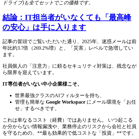
ドライブ)も全てセットでこの価格です。
結論：IT担当者がいなくても「最高峰
の安心」は手に入ります
記事の冒頭でご覧いただいた通り、2025年、迷惑メールは前
年比約3.7倍（269.2%増）と、「災害」レベルで急増してい
ます。
社員個人の「注意力」に頼るセキュリティ対策は、残念なが
ら限界を迎えています。
IT専任者がいない中小企業様こそ、
世界最強クラスのAIフィルターを持ち、
管理も簡単な
Google Workspace
にメール環境を「お任
せ」するべきです。
これは単なるコスト（経費）ではありません。 いつ起こる
か分からない情報漏洩や、業務停止のリスクから会社と社員
を守るための、**最も効果的で低コストな「投資」**です。