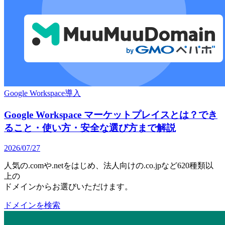
Google Workspace導入
Google Workspace マーケットプレイスとは？でき
ること・使い方・安全な選び方まで解説
2026/07/27
人気の.comや.netをはじめ、法人向けの.co.jpなど620種類以
上の
ドメインからお選びいただけます。
ドメインを検索