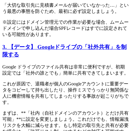
「大切な取引先に見積書メールが届いていなかった…」とい
う最悪の事態を防ぐため、最初に必ず設定しましょう。
※設定にはドメイン管理元での作業が必要な場合、ムームー
ドメインで申し込んだ場合SPFレコードはすでに設定されて
いる可能性があります。
3. 【データ】 Googleドライブの「社外共有」を制
限する
Google ドライブのファイル共有は非常に便利ですが、初期
設定では「社外の誰とでも」簡単に共有できてしまいます。
これが原因で、退職者が個人のGoogleアカウントに重要デー
タをコピーして持ち出したり、操作ミスでうっかり無関係な
人に機密情報を共有してしまったりする事故が起こりがちで
す。
まずは、**「社内（自社ドメインのアカウント）とだけ共有
可能」**に設定を変更しましょう。これだけでも、情報漏洩
リスクを大幅に減らせます。もし特定の取引先と共有が必要