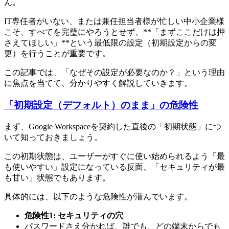
ん。
IT専任者がいない、または兼任担当者様が忙しい中小企業様
こそ、すべてを完璧にやろうとせず、**「まずここだけは押
さえてほしい」**という最低限の設定（初期設定からの変
更）を行うことが重要です。
この記事では、「なぜその設定が必要なのか？」という理由
に焦点を当てて、分かりやすく解説していきます。
「初期設定（デフォルト）のまま」の危険性
まず、Google Workspaceを契約した直後の「初期状態」につ
いて知っておきましょう。
この初期状態は、ユーザーがすぐに使い始められるよう「最
も使いやすい」設定になっている反面、「セキュリティが最
も甘い」状態でもあります。
具体的には、以下のような危険性が潜んでいます。
危険性1: セキュリティの穴
パスワードさえ分かれば、誰でも、どの端末からでも