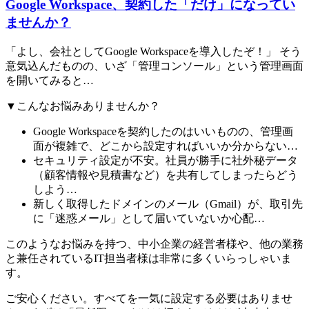
Google Workspace、契約した「だけ」になってい
ませんか？
「よし、会社としてGoogle Workspaceを導入したぞ！」 そう
意気込んだものの、いざ「管理コンソール」という管理画面
を開いてみると…
▼こんなお悩みありませんか？
Google Workspaceを契約したのはいいものの、管理画
面が複雑で、どこから設定すればいいか分からない…
セキュリティ設定が不安。社員が勝手に社外秘データ
（顧客情報や見積書など）を共有してしまったらどう
しよう…
新しく取得したドメインのメール（Gmail）が、取引先
に「迷惑メール」として届いていないか心配…
このようなお悩みを持つ、中小企業の経営者様や、他の業務
と兼任されているIT担当者様は非常に多くいらっしゃいま
す。
ご安心ください。すべてを一気に設定する必要はありませ