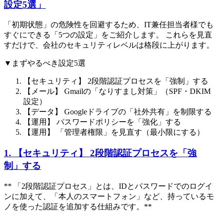
設定5選」
「初期状態」の危険性を回避するため、IT兼任担当者様でも
すぐにできる「5つの設定」をご紹介します。 これらを見直
すだけで、会社のセキュリティレベルは格段に上がります。
▼まずやるべき設定5選
【セキュリティ】 2段階認証プロセスを「強制」する
【メール】 Gmailの「なりすまし対策」（SPF・DKIM
設定）
【データ】 Googleドライブの「社外共有」を制限する
【運用】 パスワードポリシーを「強化」する
【運用】 「管理者権限」を見直す（最小限にする）
1. 【セキュリティ】 2段階認証プロセスを「強
制」する
** 「2段階認証プロセス」とは、IDとパスワードでのログイ
ンに加えて、「本人のスマートフォン」など、持っているモ
ノを使った認証を追加する仕組みです。**