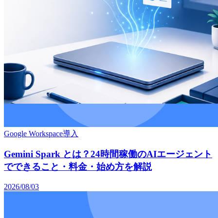
Google Workspace導入
Gemini Spark とは？24時間稼働のAIエージェント
でできること・料金・始め方を解説
2026/08/03