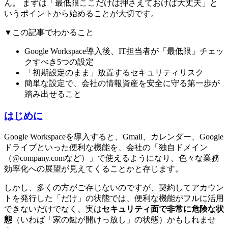
ん。 まずは「最低限ここだけは押さえておけば大丈夫」と
いうポイントから始めることが大切です。
▼この記事でわかること
Google Workspace導入後、IT担当者が「最低限」チェッ
クすべき5つの設定
「初期設定のまま」放置するセキュリティリスク
簡単な設定で、会社の情報資産を安全に守る第一歩が
踏み出せること
はじめに
Google Workspaceを導入すると、Gmail、カレンダー、Google
ドライブといった便利な機能を、会社の「独自ドメイン
（@company.comなど）」で使えるようになり、色々な業務
効率化への展望が見えてくることかと存じます。
しかし、多くの方がご存じないのですが、契約してアカウン
トを発行した「だけ」の状態では、便利な機能がフルに活用
できないだけでなく、実は
セキュリティ面で非常に危険な状
態
（いわば「家の鍵が開けっ放し」の状態）かもしれませ