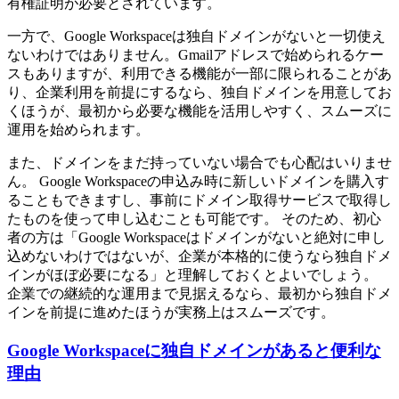
有権証明が必要とされています。
一方で、Google Workspaceは独自ドメインがないと一切使え
ないわけではありません。Gmailアドレスで始められるケー
スもありますが、利用できる機能が一部に限られることがあ
り、企業利用を前提にするなら、独自ドメインを用意してお
くほうが、最初から必要な機能を活用しやすく、スムーズに
運用を始められます。
また、ドメインをまだ持っていない場合でも心配はいりませ
ん。 Google Workspaceの申込み時に新しいドメインを購入す
ることもできますし、事前にドメイン取得サービスで取得し
たものを使って申し込むことも可能です。 そのため、初心
者の方は「Google Workspaceはドメインがないと絶対に申し
込めないわけではないが、企業が本格的に使うなら独自ドメ
インがほぼ必要になる」と理解しておくとよいでしょう。
企業での継続的な運用まで見据えるなら、最初から独自ドメ
インを前提に進めたほうが実務上はスムーズです。
Google Workspaceに独自ドメインがあると便利な
理由