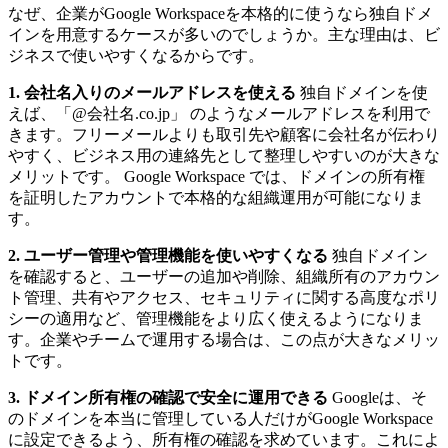
なぜ、企業がGoogle Workspaceを本格的に使うなら独自ドメ
インを用意するケースが多いのでしょうか。主な理由は、ビ
ジネスで使いやすくなるからです。
1. 会社名入りのメールアドレスを使える
独自ドメインを使
えば、「@会社名.co.jp」 のようなメールアドレスを利用で
きます。フリーメールよりも取引先や顧客に会社名が伝わり
やすく、ビジネス用の連絡先として整理しやすいのが大きな
メリットです。 Google Workspace では、ドメインの所有権
を証明したアカウントで本格的な組織運用が可能になりま
す。
2. ユーザー管理や管理機能を使いやすくなる
独自ドメイン
を確認すると、ユーザーの追加や削除、組織所有のアカウン
ト管理、共有やアクセス、セキュリティに関する高度なポリ
シーの適用など、管理機能をより広く使えるようになりま
す。企業やチームで運用する場合は、この点が大きなメリッ
トです。
3. ドメイン所有権の確認で安全に運用できる
Googleは、そ
のドメインを本当に管理している人だけがGoogle Workspace
に設定できるよう、所有権の確認を求めています。これによ