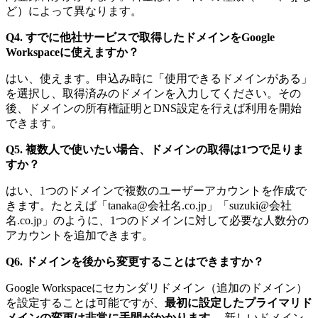
ど）によって異なります。
Q4. すでに他社サービスで取得したドメインをGoogle
Workspaceに使えますか？
はい、使えます。申込み時に「使用できるドメインがある」
を選択し、取得済みのドメインを入力してください。その
後、ドメインの所有権証明とDNS設定を行えば利用を開始
できます。
Q5. 複数人で使いたい場合、ドメインの取得は1つで足りま
すか？
はい、1つのドメインで複数のユーザーアカウントを作成で
きます。たとえば「tanaka@会社名.co.jp」「suzuki@会社
名.co.jp」のように、1つのドメインに対して必要な人数分の
アカウントを追加できます。
Q6. ドメインを後から変更することはできますか？
Google Workspaceにセカンダリドメイン（追加のドメイン）
を設定することは可能ですが、
最初に設定したプライマリド
メインの変更は非常に手間がかかります。
新しいドメイン