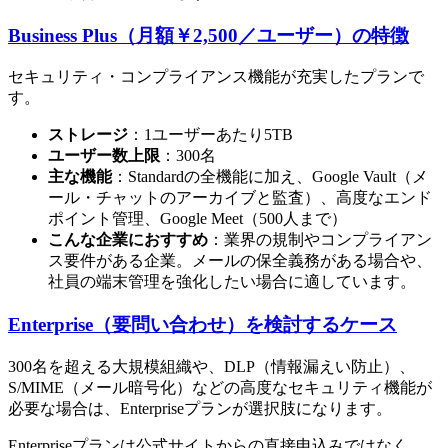
Business Plus（月額￥2,500／ユーザー）の特徴
セキュリティ・コンプライアンス機能が充実したプランで
す。
ストレージ
：1ユーザーあたり5TB
ユーザー数上限
：300名
主な機能
：Standardの全機能に加え、Google Vault（メ
ール・チャットのアーカイブと監査）、高度なエンド
ポイント管理、Google Meet（500人まで）
こんな企業におすすめ
：業界の規制やコンプライアン
ス要件がある企業。メールの保全義務がある場合や、
社員の端末管理を強化したい場合に適しています。
Enterprise（要問い合わせ）を検討するケース
300名を超える大規模組織や、DLP（情報漏えい防止）、
S/MIME（メール暗号化）などの高度なセキュリティ機能が
必要な場合は、Enterpriseプランが選択肢になります。
Enterpriseプランは公式サイトからの直接申込みではなく、