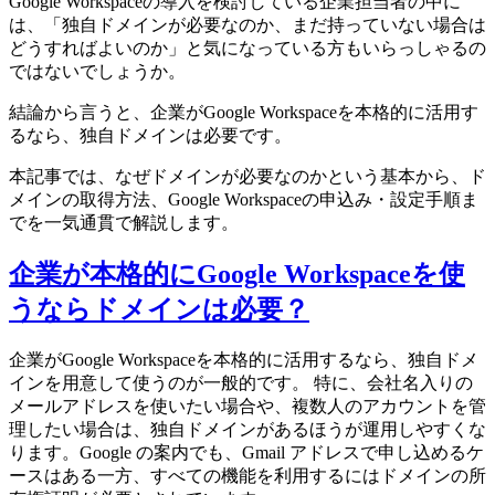
Google Workspaceの導入を検討している企業担当者の中に
は、「独自ドメインが必要なのか、まだ持っていない場合は
どうすればよいのか」と気になっている方もいらっしゃるの
ではないでしょうか。
結論から言うと、企業がGoogle Workspaceを本格的に活用す
るなら、独自ドメインは必要です。
本記事では、なぜドメインが必要なのかという基本から、ド
メインの取得方法、Google Workspaceの申込み・設定手順ま
でを一気通貫で解説します。
企業が本格的にGoogle Workspaceを使
うならドメインは必要？
企業がGoogle Workspaceを本格的に活用するなら、独自ドメ
インを用意して使うのが一般的です。 特に、会社名入りの
メールアドレスを使いたい場合や、複数人のアカウントを管
理したい場合は、独自ドメインがあるほうが運用しやすくな
ります。Google の案内でも、Gmail アドレスで申し込めるケ
ースはある一方、すべての機能を利用するにはドメインの所