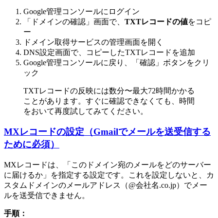
Google管理コンソールにログイン
「ドメインの確認」画面で、
TXTレコードの値
をコピ
ー
ドメイン取得サービスの管理画面を開く
DNS設定画面で、コピーしたTXTレコードを追加
Google管理コンソールに戻り、「確認」ボタンをクリ
ック
TXTレコードの反映には数分〜最大72時間かかる
ことがあります。すぐに確認できなくても、時間
をおいて再度試してみてください。
MXレコードの設定（Gmailでメールを送受信する
ために必須）
MXレコードは、「このドメイン宛のメールをどのサーバー
に届けるか」を指定する設定です。これを設定しないと、カ
スタムドメインのメールアドレス（@会社名.co.jp）でメー
ルを送受信できません。
手順：