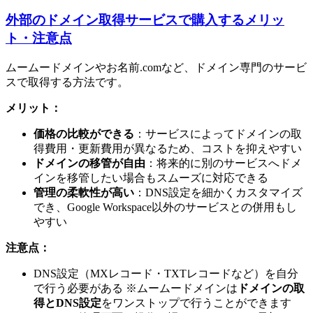
外部のドメイン取得サービスで購入するメリッ
ト・注意点
ムームードメインやお名前.comなど、ドメイン専門のサービ
スで取得する方法です。
メリット：
価格の比較ができる
：サービスによってドメインの取
得費用・更新費用が異なるため、コストを抑えやすい
ドメインの移管が自由
：将来的に別のサービスへドメ
インを移管したい場合もスムーズに対応できる
管理の柔軟性が高い
：DNS設定を細かくカスタマイズ
でき、Google Workspace以外のサービスとの併用もし
やすい
注意点：
DNS設定（MXレコード・TXTレコードなど）を自分
で行う必要がある ※ムームードメインは
ドメインの取
得とDNS設定
をワンストップで行うことができます