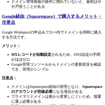
ドメイン管理画面の操作に慣れていないと、最初はや
や戸惑うことがある
Google経由（Squarespace）で購入するメリット・
注意点
Google Workspaceの申込みフロー内でドメインを同時に購入
する方法です。
メリット：
MXレコードが自動設定
されるため、DNS設定の手間
がほぼゼロ
Google管理コンソールからドメインの更新状況を確認
でき、管理がシンプル
注意点：
ドメインはSquarespace経由の管理となり、
Squarespace
のアカウントが別途必要
になる場合がある
プライマリドメインは後から変更しにくいため、慎重
に選ぶ必要がある