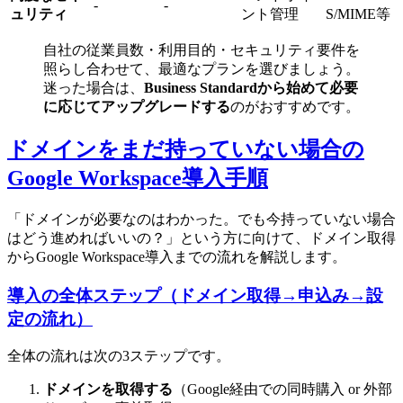
-
-
ュリティ
ント管理
S/MIME等
自社の従業員数・利用目的・セキュリティ要件を
照らし合わせて、最適なプランを選びましょう。
迷った場合は、
Business Standardから始めて必要
に応じてアップグレードする
のがおすすめです。
ドメインをまだ持っていない場合の
Google Workspace導入手順
「ドメインが必要なのはわかった。でも今持っていない場合
はどう進めればいいの？」という方に向けて、ドメイン取得
からGoogle Workspace導入までの流れを解説します。
導入の全体ステップ（ドメイン取得→申込み→設
定の流れ）
全体の流れは次の3ステップです。
ドメインを取得する
（Google経由での同時購入 or 外部