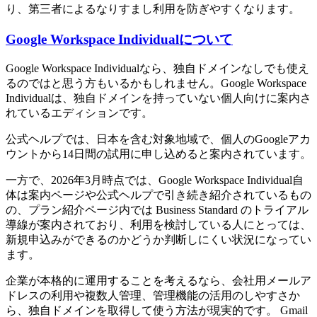
り、第三者によるなりすまし利用を防ぎやすくなります。
Google Workspace Individualについて
Google Workspace Individualなら、独自ドメインなしでも使え
るのではと思う方もいるかもしれません。Google Workspace
Individualは、独自ドメインを持っていない個人向けに案内さ
れているエディションです。
公式ヘルプでは、日本を含む対象地域で、個人のGoogleアカ
ウントから14日間の試用に申し込めると案内されています。
一方で、2026年3月時点では、Google Workspace Individual自
体は案内ページや公式ヘルプで引き続き紹介されているもの
の、プラン紹介ページ内では Business Standard のトライアル
導線が案内されており、利用を検討している人にとっては、
新規申込みができるのかどうか判断しにくい状況になってい
ます。
企業が本格的に運用することを考えるなら、会社用メールア
ドレスの利用や複数人管理、管理機能の活用のしやすさか
ら、独自ドメインを取得して使う方法が現実的です。 Gmail