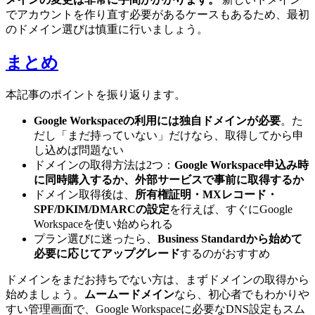
でアカウントを作り直す必要があるケースもあるため、最初
のドメイン選びは慎重に行いましょう。
まとめ
本記事のポイントを振り返ります。
Google Workspaceの利用には独自ドメインが必要
。た
だし「まだ持っていない」だけなら、取得してから申
し込めば問題ない
ドメインの取得方法は2つ：
Google Workspace申込み時
に同時購入するか、外部サービスで事前に取得するか
ドメイン取得後は、
所有権証明・MXレコード・
SPF/DKIM/DMARCの設定
を行えば、すぐにGoogle
Workspaceを使い始められる
プラン選びに迷ったら、
Business Standardから始めて
必要に応じてアップグレード
するのがおすすめ
ドメインをまだお持ちでない方は、まずドメインの取得から
始めましょう。
ムームードメイン
なら、初心者でもわかりや
すい管理画面で、Google Workspaceに必要なDNS設定もスム