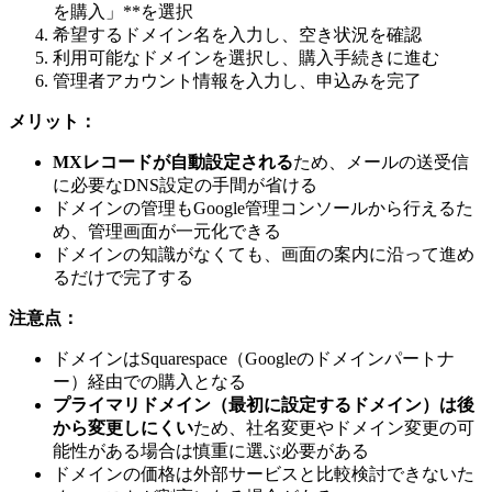
を購入」**を選択
希望するドメイン名を入力し、空き状況を確認
利用可能なドメインを選択し、購入手続きに進む
管理者アカウント情報を入力し、申込みを完了
メリット：
MXレコードが自動設定される
ため、メールの送受信
に必要なDNS設定の手間が省ける
ドメインの管理もGoogle管理コンソールから行えるた
め、管理画面が一元化できる
ドメインの知識がなくても、画面の案内に沿って進め
るだけで完了する
注意点：
ドメインはSquarespace（Googleのドメインパートナ
ー）経由での購入となる
プライマリドメイン（最初に設定するドメイン）は後
から変更しにくい
ため、社名変更やドメイン変更の可
能性がある場合は慎重に選ぶ必要がある
ドメインの価格は外部サービスと比較検討できないた