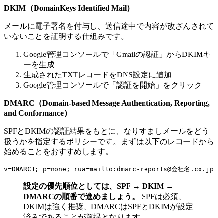
DKIM（DomainKeys Identified Mail）
メールに電子署名を付与し、送信途中で内容が改ざんされて
いないことを証明する仕組みです。
Google管理コンソールで「Gmailの認証」からDKIMキ
ーを生成
生成されたTXTレコードをDNS設定に追加
Google管理コンソールで「認証を開始」をクリック
DMARC（Domain-based Message Authentication, Reporting,
and Conformance）
SPFとDKIMの認証結果をもとに、なりすましメールをどう
扱うかを指定するポリシーです。まずは以下のレコードから
始めることをおすすめします。
設定の優先順位としては、SPF → DKIM →
DMARCの順番で進めましょう。
SPFは必須、
DKIMは強く推奨、DMARCはSPFとDKIMが設定
済みであることが前提となります。