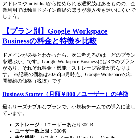
アドレスやIndividualから始められる選択肢はあるものの、企
業利用では独自ドメイン前提のほうが導入後も迷いにくいで
しょう。
【プラン別】Google Workspace
Businessの料金と特徴を比較
ドメインが必要とわかったら、次に考えるのは「どのプラン
を選ぶか」です。Google Workspace Businessには3つのプラン
があり、それぞれ料金・機能・ストレージ容量が異なりま
す。 ※記載の価格は2026年3月時点、Google Workspaceの年
間契約の価格（税抜）です
Business Starter（月額￥800／ユーザー）の特徴
最もリーズナブルなプランで、小規模チームでの導入に適し
ています。
ストレージ
：1ユーザーあたり30GB
ユーザー数上限
：300名
主な機能
：カスタムメール（Gmail）、Google