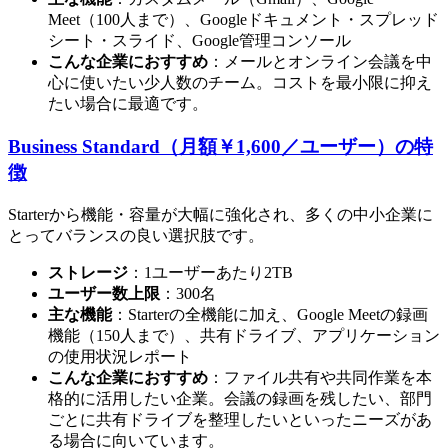
Meet（100人まで）、Googleドキュメント・スプレッド
シート・スライド、Google管理コンソール
こんな企業におすすめ
：メールとオンライン会議を中
心に使いたい少人数のチーム。コストを最小限に抑え
たい場合に最適です。
Business Standard（月額￥1,600／ユーザー）の特
徴
Starterから機能・容量が大幅に強化され、多くの中小企業に
とってバランスの良い選択肢です。
ストレージ
：1ユーザーあたり2TB
ユーザー数上限
：300名
主な機能
：Starterの全機能に加え、Google Meetの録画
機能（150人まで）、共有ドライブ、アプリケーション
の使用状況レポート
こんな企業におすすめ
：ファイル共有や共同作業を本
格的に活用したい企業。会議の録画を残したい、部門
ごとに共有ドライブを整理したいといったニーズがあ
る場合に向いています。