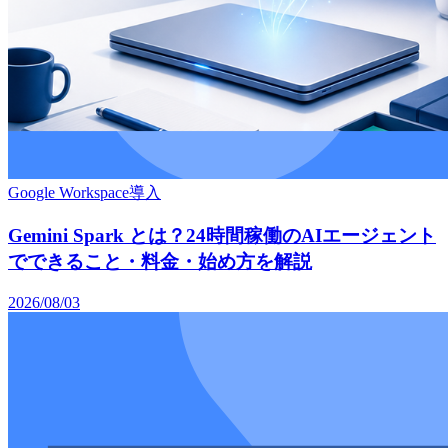
Google Workspace導入
Gemini Spark とは？24時間稼働のAIエージェント
でできること・料金・始め方を解説
2026/08/03