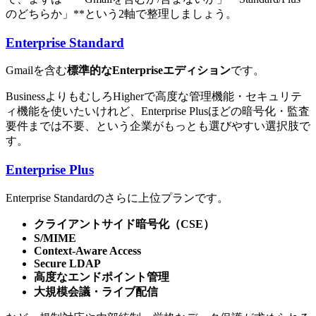
のどちらか」**という2軸で整理しましょう。
Enterprise Standard
Gmailを含む
標準的なEnterpriseエディション
です。
BusinessよりもむしろHigherで高度な管理機能・セキュリテ
ィ機能を使いたいけれど、Enterprise Plusほどの暗号化・監査
要件までは不要、という企業がもっとも選びやすい選択肢で
す。
Enterprise Plus
Enterprise Standardのさらに上位プランです。
クライアントサイド暗号化（CSE）
S/MIME
Context-Aware Access
Secure LDAP
高度なエンドポイント管理
大規模会議・ライブ配信