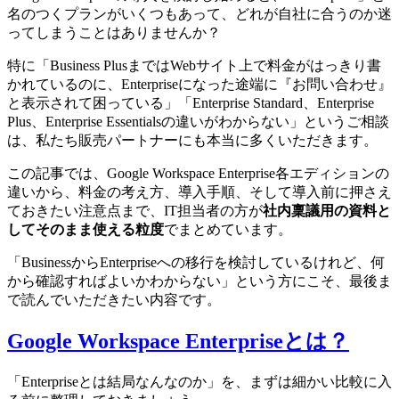
名のつくプランがいくつもあって、どれが自社に合うのか迷
ってしまうことはありませんか？
特に「Business PlusまではWebサイト上で料金がはっきり書
かれているのに、Enterpriseになった途端に『お問い合わせ』
と表示されて困っている」「Enterprise Standard、Enterprise
Plus、Enterprise Essentialsの違いがわからない」というご相談
は、私たち販売パートナーにも本当に多くいただきます。
この記事では、Google Workspace Enterprise各エディションの
違いから、料金の考え方、導入手順、そして導入前に押さえ
ておきたい注意点まで、IT担当者の方が
社内稟議用の資料と
してそのまま使える粒度
でまとめています。
「BusinessからEnterpriseへの移行を検討しているけれど、何
から確認すればよいかわからない」という方にこそ、最後ま
で読んでいただきたい内容です。
Google Workspace Enterpriseとは？
「Enterpriseとは結局なんなのか」を、まずは細かい比較に入