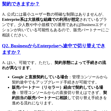
契約できますか？
A. 公式には最小ユーザー数の明確な制限はありませんが、
Enterprise系は大規模な組織での利用が想定
されているプラ
ンです。少人数や中小規模での運用であればBusinessエディ
ションが向いている可能性もあるので、販売パートナーにご
相談ください。
Q2. BusinessからEnterpriseへ途中で切り替えでき
ますか？
A. はい、可能です。ただし、
契約形態によって手続きの流
れが異なります
。
Google と直接契約している場合
：管理コンソールから
契約途中でもアップグレード手続きが可能です。
販売パートナー（リセラー）経由で契約している場
合
：管理コンソールからの直接切り替えはできず、
契
約担当の販売パートナーに相談
して切り替え手続きを
進める流れになります。