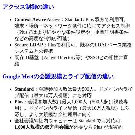
アクセス制御の違い
Context-Aware Access
：Standard / Plus 双方で利用可。
端末・場所・ネットワーク条件に応じてアクセス制御
（Plusではより細やかな条件設定や、企業証明書条件
などの高度な制御が可能）
Secure LDAP
：Plusで利用可。既存のLDAPベース業務
システムとの連携
既存ID基盤（Active Directory等）やSSOとの相性に直
結
Google Meetの会議規模とライブ配信の違い
Standard
：会議参加人数は最大500人。ドメイン内ライ
ブ配信（最大10万人視聴）にも対応
Plus
：会議参加人数は最大1,000人（500人超は視聴専
用）。ドメイン内ライブ配信（最大10万人視聴）に対
応し、より大規模な全社運用に向く
全社会議や社内ウェビナーは Standard でも対応可。
1,000人規模の双方向会議
が必要なら Plus が現実的