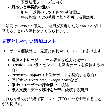
安定運用フェーズに向く
月払いと年契約の違い
解約・減員のしやすさ vs 単価優位
年契約途中での減員は基本不可（増員は可）
「最初はFlexibleで導入し、運用が安定したらAnnualへ切り
替える」という流れがよく取られます。
見落としやすい追加コスト
ユーザー単価以外に、見落とされやすいコストもあります。
追加ストレージ
（プール容量を超えた場合）
Archived Userライセンス
（退職者データを保持する場
合）
Premium Support
（上位サポートを契約する場合）
アドオン
（AppSheet、Google Voiceなど）
停止中ユーザーの課金扱い
（後述）
導入支援・データ移行を外部に依頼する費用
これらを含めた**総保有コスト（TCO）**で比較すること
が大切です。