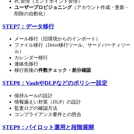
PC管理（エンドポイント管理）
ユーザープロビジョニング
（アカウント作成・更新・
削除の自動化）
STEP7：データ移行
メール移行（旧環境からのインポート）
ファイル移行（Drive移行ツール、サードパーティツー
ル）
カレンダー移行
連絡先移行
移行前後の
件数チェック・差分確認
STEP8：VaultやDLPなどのポリシー設定
保持ルールの設計
情報漏えい対策（DLP）の設計
監査ログの確認方法
コンプライアンス要件との照合
STEP9：パイロット運用と段階展開