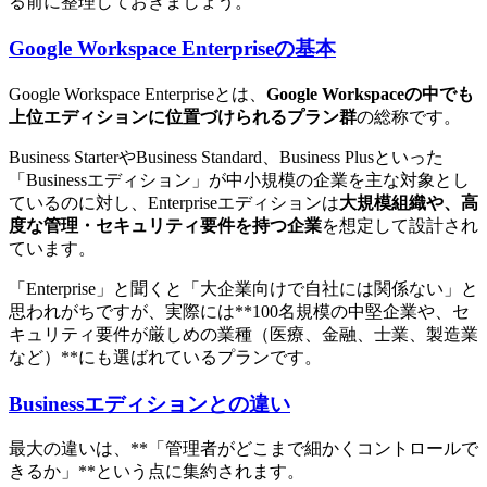
る前に整理しておきましょう。
Google Workspace Enterpriseの基本
Google Workspace Enterpriseとは、
Google Workspaceの中でも
上位エディションに位置づけられるプラン群
の総称です。
Business StarterやBusiness Standard、Business Plusといった
「Businessエディション」が中小規模の企業を主な対象とし
ているのに対し、Enterpriseエディションは
大規模組織や、高
度な管理・セキュリティ要件を持つ企業
を想定して設計され
ています。
「Enterprise」と聞くと「大企業向けで自社には関係ない」と
思われがちですが、実際には**100名規模の中堅企業や、セ
キュリティ要件が厳しめの業種（医療、金融、士業、製造業
など）**にも選ばれているプランです。
Businessエディションとの違い
最大の違いは、**「管理者がどこまで細かくコントロールで
きるか」**という点に集約されます。