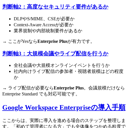
判断軸2：高度なセキュリティ要件があるか
DLPやS/MIME、CSEが必要か
Context-Aware Accessが必要か
業界規制や内部統制要件があるか
→ ここがYesなら
Enterprise Plus
が有力です。
判断軸3：大規模会議やライブ配信を行うか
全社会議や大規模オンラインイベントを行うか
社内向けライブ配信の参加者・視聴者規模はどの程度
か
→ ライブ配信が必要なら
Enterprise Plus
。会議規模だけなら
Enterprise Standard でも対応可能です。
Google Workspace Enterpriseの導入手順
ここからは、実際に導入を進める場合のステップを整理しま
す。「初めて管理者になる方」でも全体像をつかめる粒度で