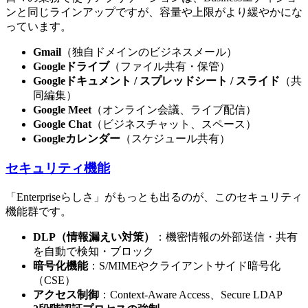
ンと同じラインアップですが、容量や上限がより緩やかにな
っています。
Gmail
（独自ドメインのビジネスメール）
Googleドライブ
（ファイル共有・保管）
Googleドキュメント / スプレッドシート / スライド
（共
同編集）
Google Meet
（オンライン会議、ライブ配信）
Google Chat
（ビジネスチャット、スペース）
Googleカレンダー
（スケジュール共有）
セキュリティ機能
「Enterpriseらしさ」がもっとも出るのが、このセキュリティ
機能群です。
DLP（情報漏えい対策）
：機密情報の外部送信・共有
を自動で検知・ブロック
暗号化機能
：S/MIMEやクライアントサイド暗号化
（CSE）
アクセス制御
：Context-Aware Access、Secure LDAP