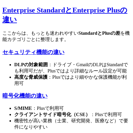
Enterprise StandardとEnterprise Plusの
違い
ここからは、もっとも迷われやすい
StandardとPlusの差
を機
能カテゴリごとに整理します。
セキュリティ機能の違い
DLPの対象範囲
：ドライブ・GmailのDLPはStandardで
も利用可だが、Plusではより詳細なルール設定が可能
高度な脅威保護
：Plusではより細やかな保護機能が利
用可
暗号化機能の違い
S/MIME
：Plusで利用可
クライアントサイド暗号化（CSE）
：Plusで利用可
機密性が高い業務（士業、研究開発、医療など）で要
件になりやすい