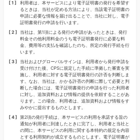
利用者は、本サービスにより電子証明書の発行を希望す
るときは、当社が定める方法により、当該電子証明書の
申請に必要な情報を届け出ることで、当社に対し、電子
証明書発行の申請を行います。
当社は、第1項による発行の申請があったときは、発行
料金その他利用料金のうち電子証明書発行に必要な料
金、費用等の支払を確認したのち、所定の発行手続を行
います。
当社およびグローバルサインは、利用者から発行申請を
受け付けた後、CPSに規定した手続に準拠した審査を実
施し、利用者に対する電子証明書発行の許否を判断しま
す。なお、当社は、かかる許否の判断に際して必要と判
断した場合には、電子証明書発行の申請を行った利用者
に対し、追加資料および情報の提供を依頼することがあ
ります。この場合、利用者は、追加資料および情報をす
みやかに提出するものとします。
第2項の発行手続は、本サービスの利用を承諾する旨の
通知が利用者に到達したときに完了し、利用者と当社と
の間に、本サービスの利用に関する本特約の規定を内容
とする利用契約が成立するものとします。電子証明書が