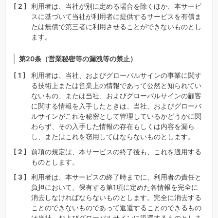
利用者は、当社が別に定める場合を除くほか、本サービ
スに基づいて当社が利用者に提供するサービスを有償ま
たは無償で第三者に利用させることができないものとし
ます。
第20条（営業秘密等の漏洩等の禁止）
利用者は、当社、およびグローバルサインの事業に関す
る技術上または営業上の情報であって公然と知られてい
ないもの、または当社、およびグローバルサインの顧客
に関する情報を入手したときは、当社、およびグローバ
ルサインがこれを秘密として管理しているかどうかに関
わらず、その入手した情報の存在もしくは内容を漏ら
し、またはこれを窃用してはならないものとします。
前項の規定は、本サービスの終了後も、これを適用する
ものとします。
利用者は、本サービスの終了時までに、利用者の責任と
負担において、保有する第1項に定めた各情報を完全に
消去しなければならないものとします。完全に消去する
ことのできないものであって返還することのできるもの
は当社、およびグローバルサインに返還するものとしま