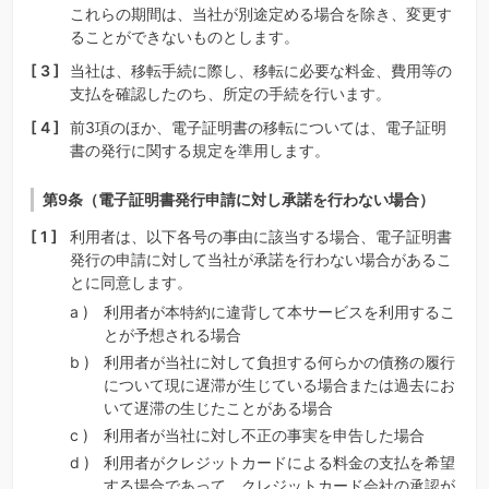
これらの期間は、当社が別途定める場合を除き、変更す
ることができないものとします。
当社は、移転手続に際し、移転に必要な料金、費用等の
支払を確認したのち、所定の手続を行います。
前3項のほか、電子証明書の移転については、電子証明
書の発行に関する規定を準用します。
第9条（電子証明書発行申請に対し承諾を行わない場合）
利用者は、以下各号の事由に該当する場合、電子証明書
発行の申請に対して当社が承諾を行わない場合があるこ
とに同意します。
利用者が本特約に違背して本サービスを利用するこ
とが予想される場合
利用者が当社に対して負担する何らかの債務の履行
について現に遅滞が生じている場合または過去にお
いて遅滞の生じたことがある場合
利用者が当社に対し不正の事実を申告した場合
利用者がクレジットカードによる料金の支払を希望
する場合であって、クレジットカード会社の承認が