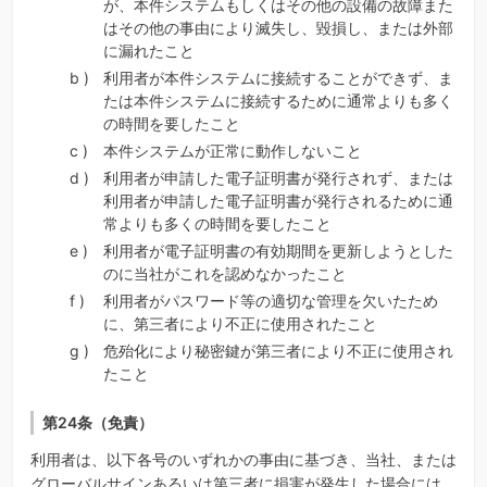
が、本件システムもしくはその他の設備の故障また
はその他の事由により滅失し、毀損し、または外部
に漏れたこと
利用者が本件システムに接続することができず、ま
たは本件システムに接続するために通常よりも多く
の時間を要したこと
本件システムが正常に動作しないこと
利用者が申請した電子証明書が発行されず、または
利用者が申請した電子証明書が発行されるために通
常よりも多くの時間を要したこと
利用者が電子証明書の有効期間を更新しようとした
のに当社がこれを認めなかったこと
利用者がパスワード等の適切な管理を欠いたため
に、第三者により不正に使用されたこと
危殆化により秘密鍵が第三者により不正に使用され
たこと
第24条（免責）
利用者は、以下各号のいずれかの事由に基づき、当社、または
グローバルサインあるいは第三者に損害が発生した場合には、