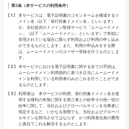
第3条（本サービスの利用条件）
本サービスは、電子証明書のコモンネームを構成するド
メイン名（以下「発行対象ドメイン名」といいます）
が、当社提供のドメイン取得サービス「ムームードメイ
ン」（以下「ムームードメイン」といいます）で有効に
管理されている場合に限らず利用および利用の申し込み
ができるものとします。また、利用の申込みをする際
は、ムームードメインのユーザー登録を行うものとしま
す。
本サービスにおける電子証明書に関する全ての手続は、
ムームードメイン利用規約に基づき正当にムームードメ
インを利用している利用者のみがこれを行うことができ
るものとします。
利用者は、本サービスの利用、発行対象ドメイン名を使
用する権利の有無に関する第三者との紛争その他一切の
紛争に関して、当社およびグローバルサインを当事者に
指定するなど、いかなる形態でも、当社およびグローバ
ルサインを関与させてはならず、かつ利用者自身の費用
と責任でこれを解決するものとします。