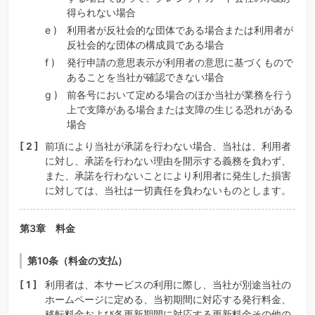
得られない場合
利用者が反社会的な団体である場合または利用者が
反社会的な団体の構成員である場合
発行申請の意思表示が利用者の意思に基づくもので
あることを当社が確認できない場合
前各号において定める場合のほか当社が業務を行う
上で支障がある場合または支障の生じる恐れがある
場合
前項により当社が承諾を行わない場合、当社は、利用者
に対し、承諾を行わない理由を開示する義務を負わず、
また、承諾を行わないことにより利用者に発生した損害
に対しては、当社は一切責任を負わないものとします。
第3章 料金
第10条（料金の支払）
利用者は、本サービスの利用に際し、当社が別途当社の
ホームページに定める、当初期間に対応する発行料金、
移転料金および各更新期間に対応する更新料金その他の