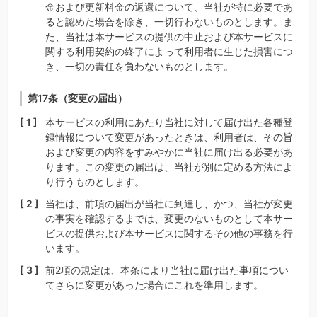
金および更新料金の返還について、当社が特に必要であ
ると認めた場合を除き、一切行わないものとします。ま
た、当社は本サービスの提供の中止および本サービスに
関する利用契約の終了によって利用者に生じた損害につ
き、一切の責任を負わないものとします。
第17条（変更の届出）
本サービスの利用にあたり当社に対して届け出た各種登
録情報について変更があったときは、利用者は、その旨
および変更の内容をすみやかに当社に届け出る必要があ
ります。この変更の届出は、当社が別に定める方法によ
り行うものとします。
当社は、前項の届出が当社に到達し、かつ、当社が変更
の事実を確認するまでは、変更のないものとして本サー
ビスの提供および本サービスに関するその他の事務を行
います。
前2項の規定は、本条により当社に届け出た事項につい
てさらに変更があった場合にこれを準用します。