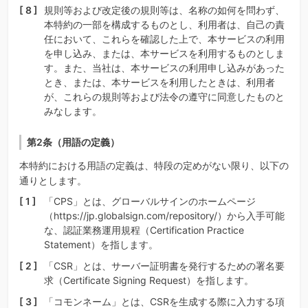
規則等および改定後の規則等は、名称の如何を問わず、
本特約の一部を構成するものとし、利用者は、自己の責
任において、これらを確認した上で、本サービスの利用
を申し込み、または、本サービスを利用するものとしま
す。また、当社は、本サービスの利用申し込みがあった
とき、または、本サービスを利用したときは、利用者
が、これらの規則等および法令の遵守に同意したものと
みなします。
第2条（用語の定義）
本特約における用語の定義は、特段の定めがない限り、以下の
通りとします。
「CPS」とは、グローバルサインのホームページ
（https://jp.globalsign.com/repository/）から入手可能
な、認証業務運用規程（Certification Practice
Statement）を指します。
「CSR」とは、サーバー証明書を発行するための署名要
求（Certificate Signing Request）を指します。
「コモンネーム」とは、CSRを生成する際に入力する項