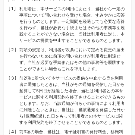
利用者は、本サービスの利用にあたり、当社から一定の
事項について問い合わせを受けた場合、すみやかに応答
を行うものとします。一定期間を経過しても必要な応答
を行わず、当社が必要な手続またはその他の事務等を履
践することができない場合は、当社は利用者に対し、本
サービスの提供を中止することができるものとします。
前項の規定は、利用者が次条において定める変更の届出
を行わないために前項の問い合わせが利用者に到達せ
ず、当社が必要な手続またはその他の事務等を履践する
ことができない場合もこれを準用します。
前2項に基づいて本サービスの提供を中止する旨を利用
者に通知したときは、当社がその通知を発信した日から
起算して5日目が経過した場合、当社は利用者との本サ
ービスに関する利用契約を終了させることができるもの
とします。なお、当該通知が何らかの事情により利用者
に到達しないときは、当社は、当該通知を発信した日か
ら1週間経過した日をもって利用者との本サービスに関
する利用契約を終了させることができるものとします。
前3項の場合、当社は、電子証明書の発行料金、移転料