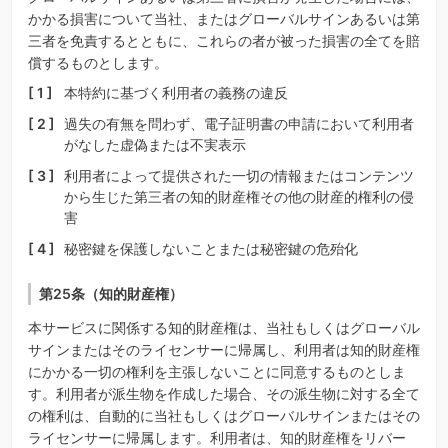
かかる損害について当社、またはグローバルサインあるいは第
三者を免責するとともに、これらの者が被った損害の全てを賠
償するものとします。
本特約に基づく利用者の義務の違反
過失の有無を問わず、電子証明書の申請において利用者
がなした虚偽または不実表示
利用者によって提供された一切の情報またはコンテンツ
から生じた第三者の知的財産権その他の財産的権利の侵
害
秘密鍵を保護しないことまたは秘密鍵の危殆化
第25条（知的財産権）
本サービスに関係する知的財産権は、当社もしくはグローバル
サインまたはそのライセンサーに帰属し、利用者は知的財産権
にかかる一切の権利を主張しないことに同意するものとしま
す。利用者が派生物を作成した場合、その派生物に対する全て
の権利は、自動的に当社もしくはグローバルサインまたはその
ライセンサーに帰属します。利用者は、知的財産権をリバー