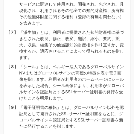
サービスに関連して使用され、開発され、包含され、具
現化され、利用されるその他全ての知的財産権、所有権
その他無体財産に関する権利（登録の有無を問わない）
を含みます。
「派生物」とは、利用者に提供された知的財産権に基づ
きなされた改良、修正、改変、翻訳、縮小、要約、拡
大、収集、編集その他当該知的財産権を作り直すか、変
換するか、適応させることによって得られるものを指し
ます。
「シール」とは、ベルギー法人であるグローバルサイン
NVまたはグローバルサインの商標の特徴を表す電子画
像を指します。利用者が利用者のホームページにシール
を表示した場合、シール画像により、利用者がグローバ
ルサインを認証局とするSSLサーバー証明書の発行を受
けたことを明示します。
「電子証明書の移転」とは、グローバルサイン以外を認
証局として発行されたSSLサーバー証明書をもとに、グ
ローバルサインを認証局とするSSLサーバー証明書を新
たに発行することを指します。