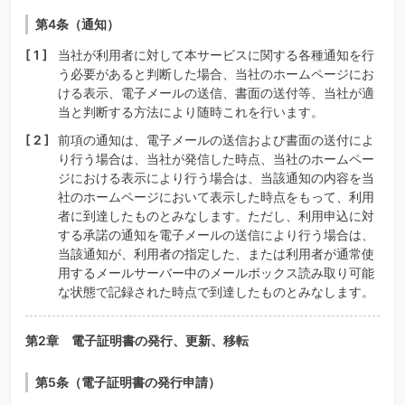
第4条（通知）
当社が利用者に対して本サービスに関する各種通知を行
う必要があると判断した場合、当社のホームページにお
ける表示、電子メールの送信、書面の送付等、当社が適
当と判断する方法により随時これを行います。
前項の通知は、電子メールの送信および書面の送付によ
り行う場合は、当社が発信した時点、当社のホームペー
ジにおける表示により行う場合は、当該通知の内容を当
社のホームページにおいて表示した時点をもって、利用
者に到達したものとみなします。ただし、利用申込に対
する承諾の通知を電子メールの送信により行う場合は、
当該通知が、利用者の指定した、または利用者が通常使
用するメールサーバー中のメールボックス読み取り可能
な状態で記録された時点で到達したものとみなします。
第2章 電子証明書の発行、更新、移転
第5条（電子証明書の発行申請）