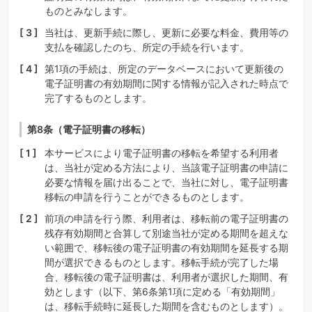
ものとみなします。
当社は、更新手続に際し、更新に必要な料金、費用等の
支払を確認したのち、所定の手続を行います。
第1項の手続は、所定のデータベースにおいて更新後の
電子証明書の有効期間に関する情報が記入された時点で
完了するものとします。
第8条（電子証明書の移転）
本サービスにより電子証明書の移転を希望する利用者
は、当社が定める方法により、当該電子証明書の申請に
必要な情報を届け出ることで、当社に対し、電子証明書
移転の申請を行うことができるものとします。
前項の申請を行う際、利用者は、移転前の電子証明書の
残存有効期間と合算して別途当社が定める期間を超えな
い範囲で、移転後の電子証明書の有効期間を延長する期
間が選択できるものとします。移転手続が完了した場
合、移転後の電子証明書は、利用者が選択した期間、有
効とします（以下、第6条第1項に定める「有効期間」
は、移転手続時に延長した期間を含むものとします）。