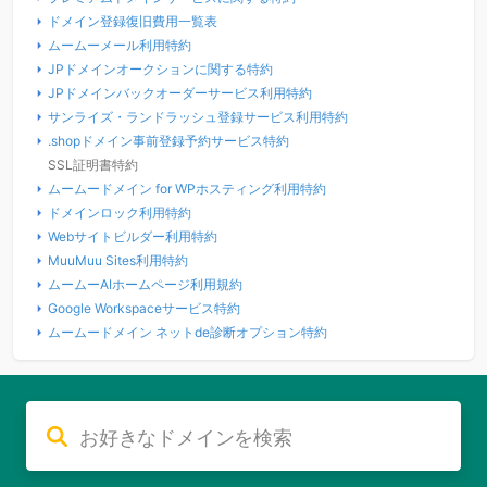
ドメイン登録復旧費用一覧表
ムームーメール利用特約
JPドメインオークションに関する特約
JPドメインバックオーダーサービス利用特約
サンライズ・ランドラッシュ登録サービス利用特約
.shopドメイン事前登録予約サービス特約
SSL証明書特約
ムームードメイン for WPホスティング利用特約
ドメインロック利用特約
Webサイトビルダー利用特約
MuuMuu Sites利用特約
ムームーAIホームページ利用規約
Google Workspaceサービス特約
ムームードメイン ネットde診断オプション特約