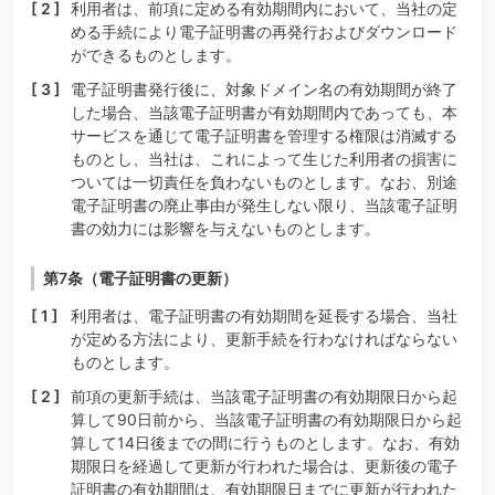
利用者は、前項に定める有効期間内において、当社の定
める手続により電子証明書の再発行およびダウンロード
ができるものとします。
電子証明書発行後に、対象ドメイン名の有効期間が終了
した場合、当該電子証明書が有効期間内であっても、本
サービスを通じて電子証明書を管理する権限は消滅する
ものとし、当社は、これによって生じた利用者の損害に
ついては一切責任を負わないものとします。なお、別途
電子証明書の廃止事由が発生しない限り、当該電子証明
書の効力には影響を与えないものとします。
第7条（電子証明書の更新）
利用者は、電子証明書の有効期間を延長する場合、当社
が定める方法により、更新手続を行わなければならない
ものとします。
前項の更新手続は、当該電子証明書の有効期限日から起
算して90日前から、当該電子証明書の有効期限日から起
算して14日後までの間に行うものとします。なお、有効
期限日を経過して更新が行われた場合は、更新後の電子
証明書の有効期間は、有効期限日までに更新が行われた