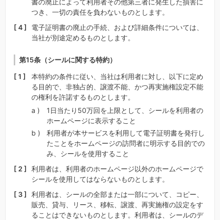
書の廃止によって利用者その他第三者に発生した損害に
つき、一切の責任を負わないものとします。
電子証明書の廃止の手続、および詳細条件については、
当社が別途定めるものとします。
第15条（シールに関する特約）
本特約の条件に従い、当社は利用者に対し、以下に定め
る目的で、非独占的、譲渡不能、かつ再実施権設定不能
の権利を許諾するものとします。
1日当たり50万回を上限として、シールを利用者の
ホームページに表示すること
利用者が本サービスを利用して電子証明書を発行し
たことをホームページの訪問者に明示する目的での
み、シールを使用すること
利用者は、利用者のホームページ以外のホームページで
シールを使用してはならないものとします。
利用者は、シールの全部または一部について、コピー、
販売、貸与、リース、移転、譲渡、再実施権の設定をす
ることはできないものとします。利用者は、シールのデ