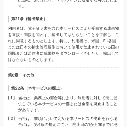
す。
第21条（輸出禁止）
利用者は、電子証明書を含む本サービスにより受領する成果物
を直接・間接を問わず、輸出してはならないことを了解し、こ
れに同意するものとします。特に、利用者は、米国、EU各国
または日本の輸出管理規則において使用が禁止されている国の
国民または居住者に成果物をダウンロードさせたり、輸出して
はならないものとします。
第6章 その他
第22条（本サービスの廃止）
当社は、業務上の都合等により、利用者に対して現に提
供している本サービスの一部または全部を廃止すること
があります。
当社は、前項において定める本サービスの廃止を行う場
合には、第4条の規定に従い、廃止日の1か月前までにそ