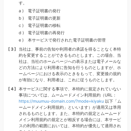
す。
電子証明書の発行
電子証明書の更新
電子証明書の移転
電子証明書の再発行
本サービスで発行された電子証明書の管理
当社は、事前の告知や利用者の承諾を得ることなく本特
約を変更することができるものとします。この場合、当
社は、当社のホームページへの表示または電子メールな
どの方法により利用者に告知を行うものとしますが、ホ
ームページにおける表示のときをもって、変更後の規約
が有効になり、利用者は、これに従うものとします。
本サービスに関する事項で、本特約に規定されていない
事項については、ムームードメイン利用規約（URL：
https://muumuu-domain.com/?mode=kiyaku
以下「ム
ームードメイン利用規約」といいます）が適用又は準用
されるものとします。また、本特約の規定とムームード
メイン利用規約の規定とが相反する場合には、本サービ
スの利用の範囲においては、本特約が優先して適用され