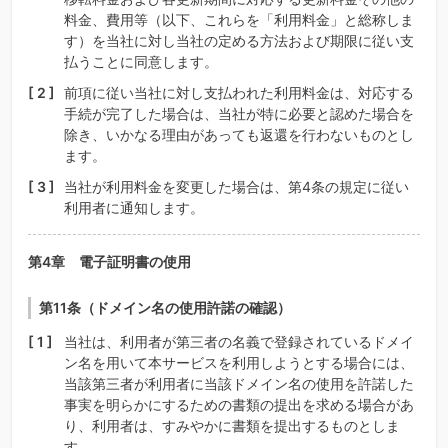
料金、費用等（以下、これらを「利用料金」と総称しま
す）を当社に対し当社の定める方法および期限に従い支
払うことに同意します。
前項に従い当社に対し支払われた利用料金は、対応する
手続が完了した場合は、当社が特に必要と認めた場合を
除き、いかなる理由があっても返還を行わないものとし
ます。
当社が利用料金を変更した場合は、第4条の規定に従い
利用者に通知します。
第4章 電子証明書の使用
第11条（ドメイン名の使用許諾の確認）
当社は、利用者が第三者の名義で登録されているドメイ
ン名を用いて本サービスを利用しようとする場合には、
当該第三者が利用者に当該ドメイン名の使用を許諾した
事実を明らかにするための書類の提出を求める場合があ
り、利用者は、すみやかに書類を提出するものとしま
す。