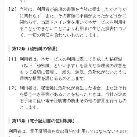
当社は、利用者が前項の書類を当社に提出したかどうか
に関わらず、また、その書類に不備があったかどうかに
関わらず、当該ドメイン名を用いて本サービスを利用す
ることができないことにより利用者に生じた損害につい
て、一切の責任を負わないものとします。
第12条（秘密鍵の管理）
利用者は、本サービスの利用に際して作成した秘密鍵
（以下「秘密鍵」といいます）を善良な管理者の注意を
もって適切に管理し、紛失、漏洩、危殆化がないように
適切な措置を講じるものとします。
利用者は、秘密鍵に危殆化が発生した場合、またはそれ
を疑うべき事実があることを知ったときは、当社が定め
る手続に従い電子証明書の廃止その他の措置を行うもの
とします。
第13条（電子証明書の使用制限）
利用者は、電子証明書を次の目的で利用してはならないものと