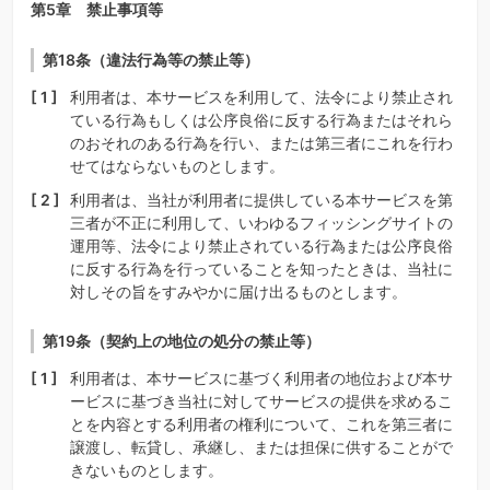
第5章 禁止事項等
第18条（違法行為等の禁止等）
利用者は、本サービスを利用して、法令により禁止され
ている行為もしくは公序良俗に反する行為またはそれら
のおそれのある行為を行い、または第三者にこれを行わ
せてはならないものとします。
利用者は、当社が利用者に提供している本サービスを第
三者が不正に利用して、いわゆるフィッシングサイトの
運用等、法令により禁止されている行為または公序良俗
に反する行為を行っていることを知ったときは、当社に
対しその旨をすみやかに届け出るものとします。
第19条（契約上の地位の処分の禁止等）
利用者は、本サービスに基づく利用者の地位および本サ
ービスに基づき当社に対してサービスの提供を求めるこ
とを内容とする利用者の権利について、これを第三者に
譲渡し、転貸し、承継し、または担保に供することがで
きないものとします。