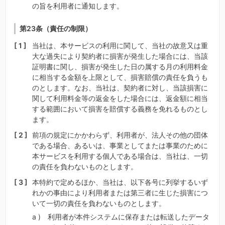
の旨を利用者に通知します。
第23条（責任の制限）
当社は、本サービスの利用に関して、当社の故意又は重
大な過失により契約者に損害が発生した場合には、当該
証明書に関し、損害が発生した日の属する月の利用料金
に相当する金額を上限として、損害賠償の責任を負うも
のとします。なお、当社は、契約者に対し、当該損害に
関して利用料金等の返金をした場合には、返金額に相当
する範囲において損害を賠償する義務を免れるものとし
ます。
前項の規定にかかわらず、利用者が、法人その他の団体
である場合、あるいは、事業としてまたは事業のために
本サービスを利用する個人である場合は、当社は、一切
の責任を負わないものとします。
本特約で定めるほか、当社は、以下各号に列挙するいず
れかの事由により利用者または第三者に生じた損害につ
いて一切の責任を負わないものとします。
利用者が本件システムに保存または転送したデータ