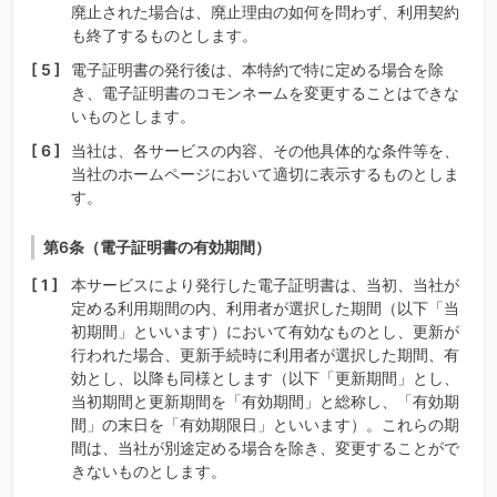
廃止された場合は、廃止理由の如何を問わず、利用契約
も終了するものとします。
電子証明書の発行後は、本特約で特に定める場合を除
き、電子証明書のコモンネームを変更することはできな
いものとします。
当社は、各サービスの内容、その他具体的な条件等を、
当社のホームページにおいて適切に表示するものとしま
す。
第6条（電子証明書の有効期間）
本サービスにより発行した電子証明書は、当初、当社が
定める利用期間の内、利用者が選択した期間（以下「当
初期間」といいます）において有効なものとし、更新が
行われた場合、更新手続時に利用者が選択した期間、有
効とし、以降も同様とします（以下「更新期間」とし、
当初期間と更新期間を「有効期間」と総称し、「有効期
間」の末日を「有効期限日」といいます）。これらの期
間は、当社が別途定める場合を除き、変更することがで
きないものとします。