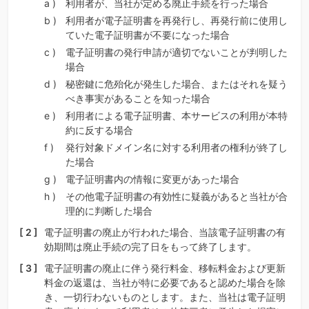
利用者が、当社が定める廃止手続を行った場合
利用者が電子証明書を再発行し、再発行前に使用し
ていた電子証明書が不要になった場合
電子証明書の発行申請が適切でないことが判明した
場合
秘密鍵に危殆化が発生した場合、またはそれを疑う
べき事実があることを知った場合
利用者による電子証明書、本サービスの利用が本特
約に反する場合
発行対象ドメイン名に対する利用者の権利が終了し
た場合
電子証明書内の情報に変更があった場合
その他電子証明書の有効性に疑義があると当社が合
理的に判断した場合
電子証明書の廃止が行われた場合、当該電子証明書の有
効期間は廃止手続の完了日をもって終了します。
電子証明書の廃止に伴う発行料金、移転料金および更新
料金の返還は、当社が特に必要であると認めた場合を除
き、一切行わないものとします。また、当社は電子証明