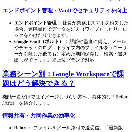
エンドポイント管理・Vaultでセキュリティを向上
エンドポイント管理：
社員が業務用スマホを紛失した
場合、遠隔操作でデータを消去（ワイプ）したり、ロ
ックをかけたりできます。
Google Vault（ボルト）：
訴訟や監査に備え、メール
やチャットのログ、ドライブ内のファイルを（ユーザ
ーが削除した後でも）定めた期間保存し、検索・書き
出しができます。※上位プランで対応
業務シーン別：Google Workspaceで課
題はどう解決できる？
機能一覧だけではイメージしづらい方へ、具体的な「Before
/ After」を紹介します。
情報共有・共同作業の効率化
Before：
ファイルをメール添付で送受信。「最新版_