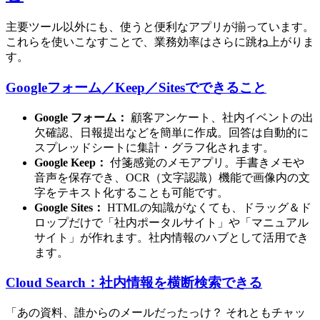
主要ツール以外にも、使うと便利なアプリが揃っています。
これらを使いこなすことで、業務効率はさらに跳ね上がりま
す。
Googleフォーム／Keep／Sitesでできること
Google フォーム：
顧客アンケート、社内イベントの出
欠確認、日報提出などを簡単に作成。回答は自動的に
スプレッドシートに集計・グラフ化されます。
Google Keep：
付箋感覚のメモアプリ。手書きメモや
音声を保存でき、OCR（文字認識）機能で画像内の文
字をテキスト化することも可能です。
Google Sites：
HTMLの知識がなくても、ドラッグ＆ド
ロップだけで「社内ポータルサイト」や「マニュアル
サイト」が作れます。社内情報のハブとして活用でき
ます。
Cloud Search：社内情報を横断検索できる
「あの資料、誰からのメールだったっけ？ それともチャッ