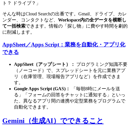
ト？ ドライブ？」
そんな時はCloud Searchの出番です。Gmail、ドライブ、カレ
ンダー、コンタクトなど、
Workspace内の全データを横断し
て一括検索
できます。情報の「探し物」に費やす時間を劇的
に削減します。
AppSheet／Apps Script：業務を自動化・アプリ化
できる
AppSheet（アップシート）：
プログラミング知識不要
（ノーコード）で、スプレッドシートを元に業務アプ
リ（在庫管理、現場報告アプリなど）を作成できま
す。
Google Apps Script (GAS)：
「毎朝8時にメールを送
る」「フォームの回答をチャットに通知する」といっ
た、異なるアプリ間の連携や定型業務をプログラムで
自動化できます。
Gemini（生成AI）でできること