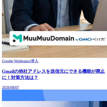
Google Workspace導入
Gmailの他社アドレスを送信元にできる機能が廃止
に！対策方法は？
2026/08/07