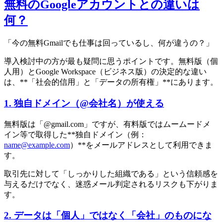
無料のGoogleアカウントとの違いは
何？
「今の無料Gmailでも仕事は回っているし、何が違うの？」
導入検討中の方が最も疑問に思うポイントです。無料版（個
人用）とGoogle Workspace（ビジネス版）の決定的な違い
は、**「社会的信用」と「データの所有権」**にあります。
1. 独自ドメイン（@会社名）が使える
無料版は「@gmail.com」ですが、有料版ではムームードメ
イン等で取得した**独自ドメイン（例：
name@example.com
）**をメールアドレスとして利用できま
す。
取引先に対して「しっかりした組織である」という信頼感を
与えるだけでなく、迷惑メール判定されるリスクも下がりま
す。
2. データは「個人」ではなく「会社」のものにな