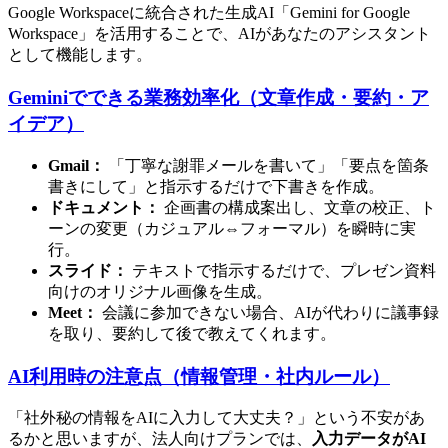
Google Workspaceに統合された生成AI「Gemini for Google
Workspace」を活用することで、AIがあなたのアシスタント
として機能します。
Geminiでできる業務効率化（文章作成・要約・ア
イデア）
Gmail：
「丁寧な謝罪メールを書いて」「要点を箇条
書きにして」と指示するだけで下書きを作成。
ドキュメント：
企画書の構成案出し、文章の校正、ト
ーンの変更（カジュアル⇔フォーマル）を瞬時に実
行。
スライド：
テキストで指示するだけで、プレゼン資料
向けのオリジナル画像を生成。
Meet：
会議に参加できない場合、AIが代わりに議事録
を取り、要約して後で教えてくれます。
AI利用時の注意点（情報管理・社内ルール）
「社外秘の情報をAIに入力して大丈夫？」という不安があ
るかと思いますが、法人向けプランでは、
入力データがAI