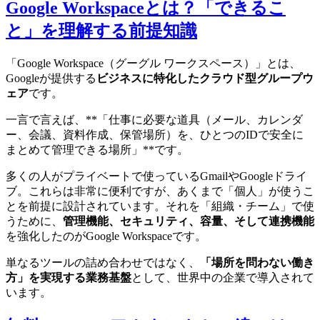
Google Workspaceとは？「できるこ
と」を理解する前提知識
「Google Workspace（グーグル ワークスペース）」とは、
Googleが提供する
ビジネスに特化したクラウド型グループウ
ェア
です。
一言で言えば、**「仕事に必要な道具（メール、カレンダ
ー、会議、資料作成、保管場所）を、ひとつのIDで安全に
まとめて管理できる場所」**です。
多くの人がプライベートで使っているGmailやGoogleドライ
ブ。これらは非常に便利ですが、あくまで「個人」が使うこ
とを前提に設計されています。それを「組織・チーム」で使
うために、
管理機能、セキュリティ、容量、そして連携機能
を強化したのがGoogle Workspaceです。
単なるツールの詰め合わせではなく、
「場所を問わない働き
方」を実現する業務基盤
として、世界中の企業で導入されて
います。