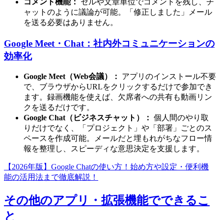
コメント機能：
セルや文章単位でコメントを残し、チ
ャットのように議論が可能。「修正しました」メール
を送る必要はありません。
Google Meet・Chat：社内外コミュニケーションの
効率化
Google Meet（Web会議）：
アプリのインストール不要
で、ブラウザからURLをクリックするだけで参加でき
ます。録画機能を使えば、欠席者への共有も動画リン
クを送るだけです。
Google Chat（ビジネスチャット）：
個人間のやり取
りだけでなく、「プロジェクト」や「部署」ごとのス
ペースを作成可能。メールだと埋もれがちなフロー情
報を整理し、スピーディな意思決定を支援します。
【2026年版】Google Chatの使い方！始め方や設定・便利機
能の活用法まで徹底解説！
その他のアプリ・拡張機能でできるこ
と