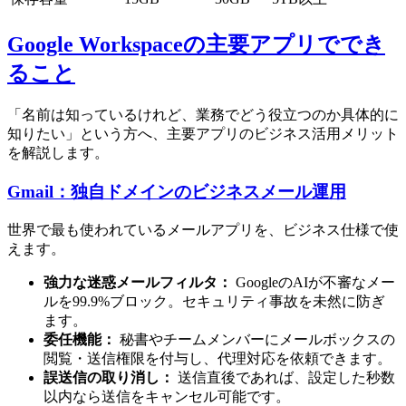
Google Workspaceの主要アプリででき
ること
「名前は知っているけれど、業務でどう役立つのか具体的に
知りたい」という方へ、主要アプリのビジネス活用メリット
を解説します。
Gmail：独自ドメインのビジネスメール運用
世界で最も使われているメールアプリを、ビジネス仕様で使
えます。
強力な迷惑メールフィルタ：
GoogleのAIが不審なメー
ルを99.9%ブロック。セキュリティ事故を未然に防ぎ
ます。
委任機能：
秘書やチームメンバーにメールボックスの
閲覧・送信権限を付与し、代理対応を依頼できます。
誤送信の取り消し：
送信直後であれば、設定した秒数
以内なら送信をキャンセル可能です。