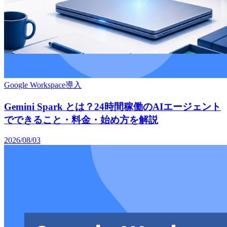
Google Workspace導入
Gemini Spark とは？24時間稼働のAIエージェント
でできること・料金・始め方を解説
2026/08/03