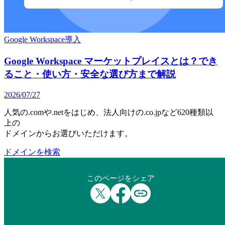
Google Workspace導入
Google Workspace マーケットプレイスとは？でき
ること・使い方・安全な選び方まで解説
2026/07/27
人気の.comや.netをはじめ、法人向けの.co.jpなど620種類以
上の
ドメインからお選びいただけます。
ドメインを検索
このページをシェア