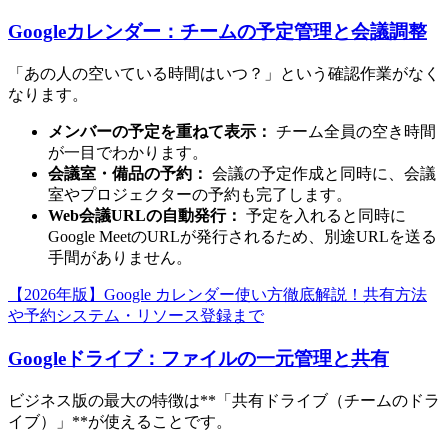
Googleカレンダー：チームの予定管理と会議調整
「あの人の空いている時間はいつ？」という確認作業がなく
なります。
メンバーの予定を重ねて表示：
チーム全員の空き時間
が一目でわかります。
会議室・備品の予約：
会議の予定作成と同時に、会議
室やプロジェクターの予約も完了します。
Web会議URLの自動発行：
予定を入れると同時に
Google MeetのURLが発行されるため、別途URLを送る
手間がありません。
【2026年版】Google カレンダー使い方徹底解説！共有方法
や予約システム・リソース登録まで
Googleドライブ：ファイルの一元管理と共有
ビジネス版の最大の特徴は**「共有ドライブ（チームのドラ
イブ）」**が使えることです。