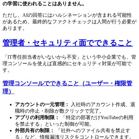
の学習に使われることはありません。
ただし、AIの回答にはハルシネーションが含まれる可能性
があるため、最終的なファクトチェックは人間が行う必要が
あります。
管理者・セキュリティ面でできること
「IT専任担当者がいないから不安」という中小企業でも、管
理コンソールを使えば直感的にセキュリティ対策が可能で
す。
管理コンソールでできること（ユーザー・権限管
理）
アカウントの一元管理：
入社時のアカウント作成、退
職時の停止・削除が数クリックで完了。
アプリの利用制限：
「特定の部署だけYouTubeの利用
を禁止する」といった制御が可能。
外部共有の制限：
「社外へのファイル共有を禁止す
る」など、情報漏洩リスクをコントロールできます。