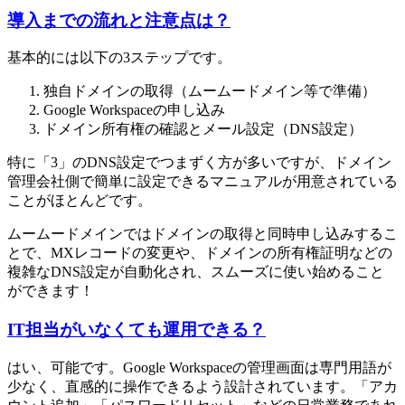
導入までの流れと注意点は？
基本的には以下の3ステップです。
独自ドメインの取得（ムームードメイン等で準備）
Google Workspaceの申し込み
ドメイン所有権の確認とメール設定（DNS設定）
特に「3」のDNS設定でつまずく方が多いですが、ドメイン
管理会社側で簡単に設定できるマニュアルが用意されている
ことがほとんどです。
ムームードメインではドメインの取得と同時申し込みするこ
とで、MXレコードの変更や、ドメインの所有権証明などの
複雑なDNS設定が自動化され、スムーズに使い始めること
ができます！
IT担当がいなくても運用できる？
はい、可能です。Google Workspaceの管理画面は専門用語が
少なく、直感的に操作できるよう設計されています。「アカ