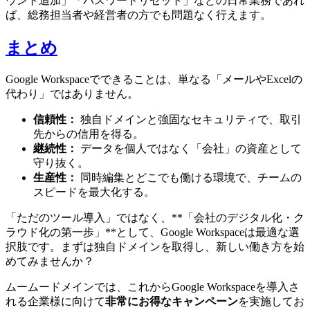
ウント追加」「パスワードリセット」などの日常業務であれ
ば、総務担当者や経営者の方でも問題なく行えます。
まとめ
Google Workspaceでできることは、単なる「メールやExcelの
代わり」ではありません。
信頼性：
独自ドメインと強固なセキュリティで、取引
先からの信用を得る。
継続性：
データを個人ではなく「会社」の資産として
守り抜く。
生産性：
同時編集とどこでも働ける環境で、チームの
スピードを最大化する。
「ただのツール導入」ではなく、**「会社のデジタル化・ク
ラウド化の第一歩」**として、Google Workspaceは最適な選
択肢です。まずは独自ドメインを取得し、新しい働き方を始
めてみませんか？
ムームードメインでは、これからGoogle Workspaceを導入さ
れる企業様に向けて
非常にお得なキャンペーン
を実施してお